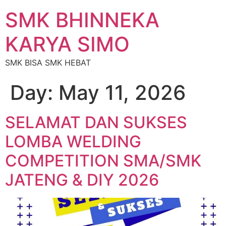
SMK BHINNEKA
KARYA SIMO
SMK BISA SMK HEBAT
Day:
May 11, 2026
SELAMAT DAN SUKSES
LOMBA WELDING
COMPETITION SMA/SMK
JATENG & DIY 2026