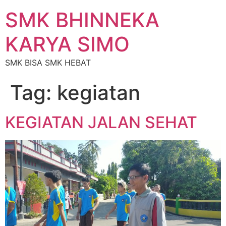
SMK BHINNEKA
KARYA SIMO
SMK BISA SMK HEBAT
Tag:
kegiatan
KEGIATAN JALAN SEHAT