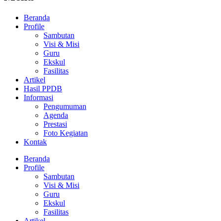
Beranda
Profile
Sambutan
Visi & Misi
Guru
Ekskul
Fasilitas
Artikel
Hasil PPDB
Informasi
Pengumuman
Agenda
Prestasi
Foto Kegiatan
Kontak
Beranda
Profile
Sambutan
Visi & Misi
Guru
Ekskul
Fasilitas
Artikel