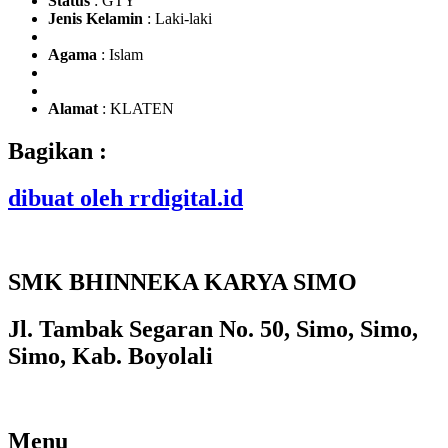
Status
: GTY
Jenis Kelamin
: Laki-laki
Agama
: Islam
Alamat
: KLATEN
Bagikan :
dibuat oleh rrdigital.id
SMK BHINNEKA KARYA SIMO
Jl. Tambak Segaran No. 50, Simo, Simo,
Simo, Kab. Boyolali
Menu