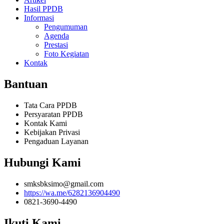
Hasil PPDB
Informasi
Pengumuman
Agenda
Prestasi
Foto Kegiatan
Kontak
Bantuan
Tata Cara PPDB
Persyaratan PPDB
Kontak Kami
Kebijakan Privasi
Pengaduan Layanan
Hubungi Kami
smksbksimo@gmail.com
https://wa.me/6282136904490
0821-3690-4490
Ikuti Kami