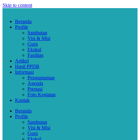
Skip to content
Beranda
Profile
Sambutan
Visi & Misi
Guru
Ekskul
Fasilitas
Artikel
Hasil PPDB
Informasi
Pengumuman
Agenda
Prestasi
Foto Kegiatan
Kontak
Beranda
Profile
Sambutan
Visi & Misi
Guru
Ekskul