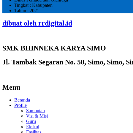
Tingkat : Kabupaten
Tahun : 2021
dibuat oleh rrdigital.id
SMK BHINNEKA KARYA SIMO
Jl. Tambak Segaran No. 50, Simo, Simo, Si
Menu
Beranda
Profile
Sambutan
Visi & Misi
Guru
Ekskul
Fasilitas