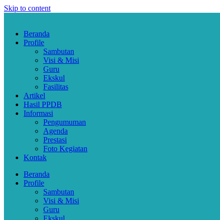
Skip to content
Beranda
Profile
Sambutan
Visi & Misi
Guru
Ekskul
Fasilitas
Artikel
Hasil PPDB
Informasi
Pengumuman
Agenda
Prestasi
Foto Kegiatan
Kontak
Beranda
Profile
Sambutan
Visi & Misi
Guru
Ekskul