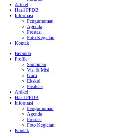
Artikel
Hasil PPDB
Informasi
Pengumuman
Agenda
Prestasi
Foto Kegiatan
Kontak
Beranda
Profile
Sambutan
Visi & Misi
Guru
Ekskul
Fasilitas
Artikel
Hasil PPDB
Informasi
Pengumuman
Agenda
Prestasi
Foto Kegiatan
Kontak