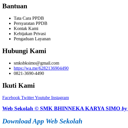
Bantuan
Tata Cara PPDB
Persyaratan PPDB
Kontak Kami
Kebijakan Privasi
Pengaduan Layanan
Hubungi Kami
smksbksimo@gmail.com
https://wa.me/6282136904490
0821-3690-4490
Ikuti Kami
Facebook
Twitter
Youtube
Instagram
Web Sekolah © SMK BHINNEKA KARYA SIMO
by 
Download App Web Sekolah