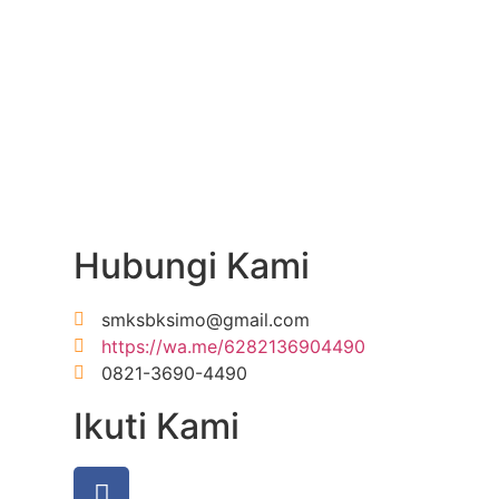
Hubungi Kami
smksbksimo@gmail.com
https://wa.me/6282136904490
0821-3690-4490
Ikuti Kami