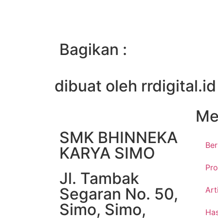
Bagikan :
dibuat oleh rrdigital.id
Me
SMK BHINNEKA
Be
KARYA SIMO
Pro
Jl. Tambak
Segaran No. 50,
Art
Simo, Simo,
Has