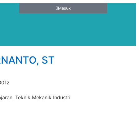
Masuk
RNANTO, ST
0012
jaran, Teknik Mekanik Industri