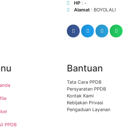
HP
: -
Alamat
: BOYOLALI
nu
Bantuan
Tata Cara PPDB
randa
Persyaratan PPDB
Kontak Kami
file
Kebijakan Privasi
Pengaduan Layanan
ikel
il PPDB