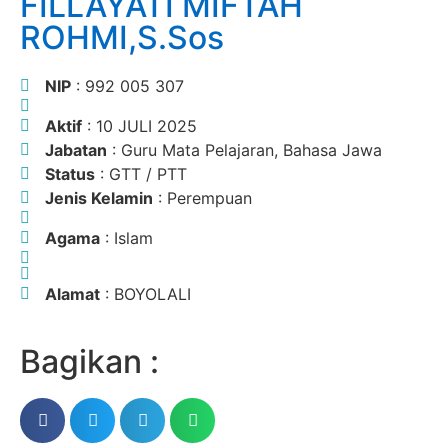
FILLAYATI MIFTAH
ROHMI,S.Sos
NIP
: 992 005 307
Aktif
: 10 JULI 2025
Jabatan
: Guru Mata Pelajaran, Bahasa Jawa
Status
: GTT / PTT
Jenis Kelamin
: Perempuan
Agama
: Islam
Alamat
: BOYOLALI
Bagikan :