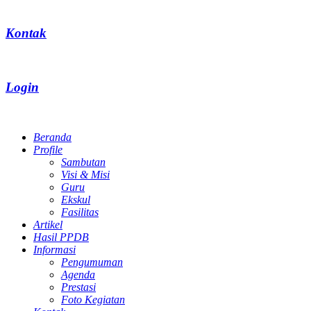
Kontak
Login
Beranda
Profile
Sambutan
Visi & Misi
Guru
Ekskul
Fasilitas
Artikel
Hasil PPDB
Informasi
Pengumuman
Agenda
Prestasi
Foto Kegiatan