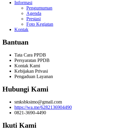
Informasi
Pengumuman
Agenda
Prestasi
Foto Kegiatan
Kontak
Bantuan
Tata Cara PPDB
Persyaratan PPDB
Kontak Kami
Kebijakan Privasi
Pengaduan Layanan
Hubungi Kami
smksbksimo@gmail.com
https://wa.me/6282136904490
0821-3690-4490
Ikuti Kami