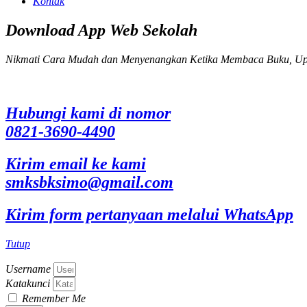
Kontak
Download App Web Sekolah
Nikmati Cara Mudah dan Menyenangkan Ketika Membaca Buku, Up
Hubungi kami di nomor
0821-3690-4490
Kirim email ke kami
smksbksimo@gmail.com
Kirim form pertanyaan melalui WhatsApp
Tutup
Username
Katakunci
Remember Me