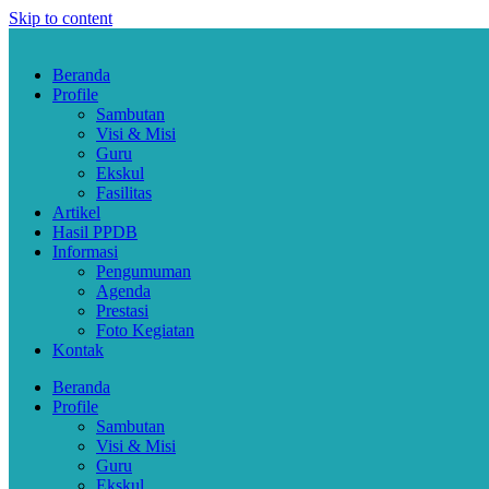
Skip to content
Beranda
Profile
Sambutan
Visi & Misi
Guru
Ekskul
Fasilitas
Artikel
Hasil PPDB
Informasi
Pengumuman
Agenda
Prestasi
Foto Kegiatan
Kontak
Beranda
Profile
Sambutan
Visi & Misi
Guru
Ekskul