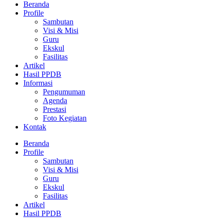
Beranda
Profile
Sambutan
Visi & Misi
Guru
Ekskul
Fasilitas
Artikel
Hasil PPDB
Informasi
Pengumuman
Agenda
Prestasi
Foto Kegiatan
Kontak
Beranda
Profile
Sambutan
Visi & Misi
Guru
Ekskul
Fasilitas
Artikel
Hasil PPDB