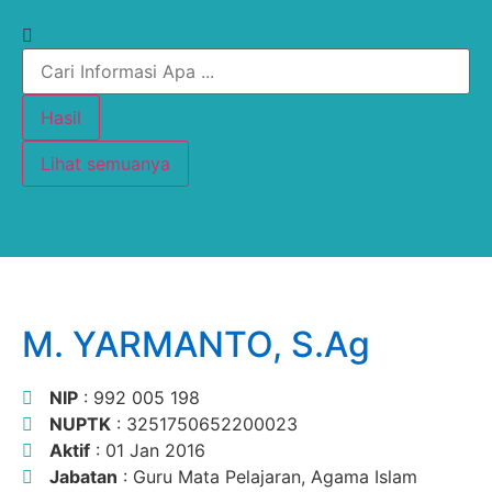
Hasil
Lihat semuanya
M. YARMANTO, S.Ag
NIP
: 992 005 198
NUPTK
: 3251750652200023
Aktif
: 01 Jan 2016
Jabatan
: Guru Mata Pelajaran, Agama Islam