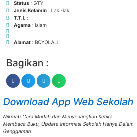
Status
: GTY
Jenis Kelamin
: Laki-laki
T.T.L
: -
Agama
: Islam
Alamat
: BOYOLALI
Bagikan :
Download App Web Sekolah
Nikmati Cara Mudah dan Menyenangkan Ketika
Membaca Buku, Update Informasi Sekolah Hanya Dalam
Genggaman