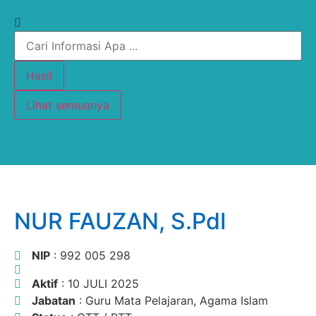
Hasil
Lihat semuanya
NUR FAUZAN, S.PdI
NIP
: 992 005 298
Aktif
: 10 JULI 2025
Jabatan
: Guru Mata Pelajaran, Agama Islam