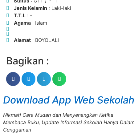
Status
: GTT / PTT
Jenis Kelamin
: Laki-laki
T.T.L
: -
Agama
: Islam
Alamat
: BOYOLALI
Bagikan :
Download App Web Sekolah
Nikmati Cara Mudah dan Menyenangkan Ketika
Membaca Buku, Update Informasi Sekolah Hanya Dalam
Genggaman