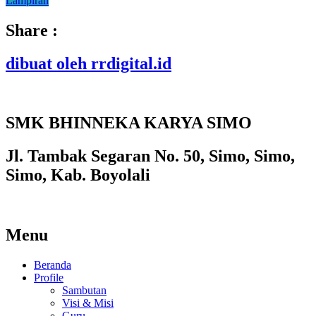
Lampiran
Share :
dibuat oleh rrdigital.id
SMK BHINNEKA KARYA SIMO
Jl. Tambak Segaran No. 50, Simo, Simo,
Simo, Kab. Boyolali
Menu
Beranda
Profile
Sambutan
Visi & Misi
Guru