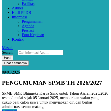
Fasilitas
Artikel
Hasil PPDB
Informasi
Pengumuman
Agenda
Prestasi
Foto Kegiatan
Kontak
Masuk
Search ...
Hasil
Lihat semuanya
09/01/2026
PENGUMUMAN SPMB TH 2026/2027
SPMB SMK Bhinneka Karya Simo untuk Tahun Ajaran 2025/2026
resmi dimulai sejak 05 Januari 2025, memberikan waktu yang
cukup bagi calon siswa untuk menyiapkan diri dan berkas
administrasi secara matang