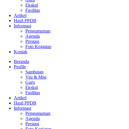
Ekskul
Fasilitas
Artikel
Hasil PPDB
Informasi
Pengumuman
Agenda
Prestasi
Foto Kegiatan
Kontak
Beranda
Profile
Sambutan
Visi & Misi
Guru
Ekskul
Fasilitas
Artikel
Hasil PPDB
Informasi
Pengumuman
Agenda
Prestasi
Foto Kegiatan