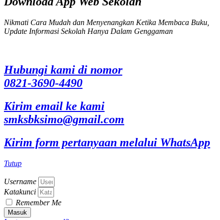
Download App Web Sekolah
Nikmati Cara Mudah dan Menyenangkan Ketika Membaca Buku,
Update Informasi Sekolah Hanya Dalam Genggaman
Hubungi kami di nomor
0821-3690-4490
Kirim email ke kami
smksbksimo@gmail.com
Kirim form pertanyaan melalui WhatsApp
Tutup
Username
Katakunci
Remember Me
Masuk