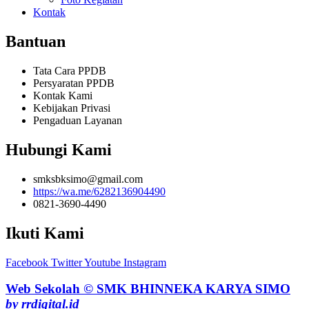
Kontak
Bantuan
Tata Cara PPDB
Persyaratan PPDB
Kontak Kami
Kebijakan Privasi
Pengaduan Layanan
Hubungi Kami
smksbksimo@gmail.com
https://wa.me/6282136904490
0821-3690-4490
Ikuti Kami
Facebook
Twitter
Youtube
Instagram
Web Sekolah © SMK BHINNEKA KARYA SIMO
by rrdigital.id