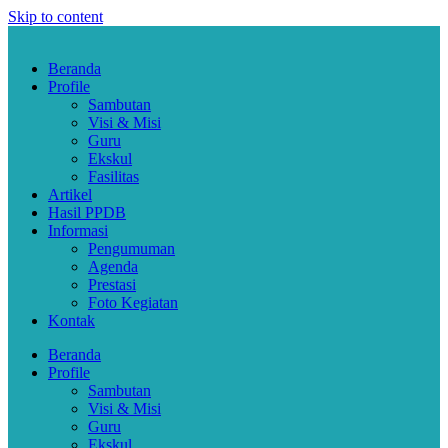
Skip to content
Beranda
Profile
Sambutan
Visi & Misi
Guru
Ekskul
Fasilitas
Artikel
Hasil PPDB
Informasi
Pengumuman
Agenda
Prestasi
Foto Kegiatan
Kontak
Beranda
Profile
Sambutan
Visi & Misi
Guru
Ekskul