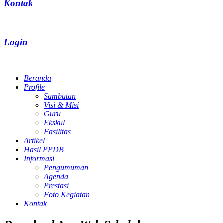
Kontak
Login
Beranda
Profile
Sambutan
Visi & Misi
Guru
Ekskul
Fasilitas
Artikel
Hasil PPDB
Informasi
Pengumuman
Agenda
Prestasi
Foto Kegiatan
Kontak