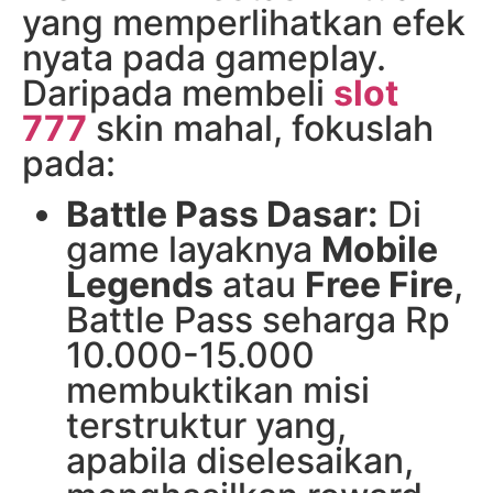
yang memperlihatkan efek
nyata pada gameplay.
Daripada membeli
slot
777
skin mahal, fokuslah
pada:
Battle Pass Dasar:
Di
game layaknya
Mobile
Legends
atau
Free Fire
,
Battle Pass seharga Rp
10.000-15.000
membuktikan misi
terstruktur yang,
apabila diselesaikan,