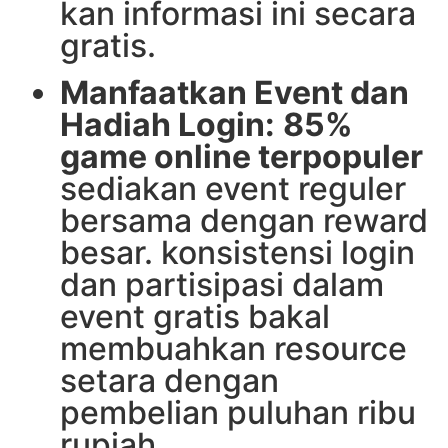
kan informasi ini secara
gratis.
Manfaatkan Event dan
Hadiah Login:
85%
game online terpopuler
sediakan event reguler
bersama dengan reward
besar. konsistensi login
dan partisipasi dalam
event gratis bakal
membuahkan resource
setara dengan
pembelian puluhan ribu
rupiah.