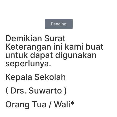
Pending
Demikian Surat
Keterangan ini kami buat
untuk dapat digunakan
seperlunya.
Kepala Sekolah
( Drs. Suwarto )
Orang Tua / Wali*