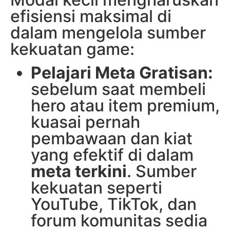
efisiensi maksimal di
dalam mengelola sumber
kekuatan game:
Pelajari Meta Gratisan:
sebelum saat membeli
hero atau item premium,
kuasai pernah
pembawaan dan kiat
yang efektif di dalam
meta terkini
. Sumber
kekuatan seperti
YouTube, TikTok, dan
forum komunitas sedia