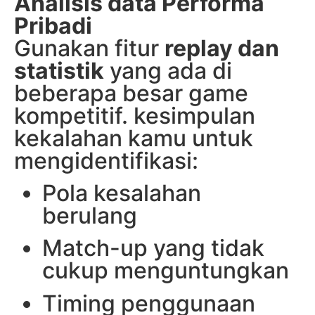
Analisis data Performa
Pribadi
Gunakan fitur
replay dan
statistik
yang ada di
beberapa besar game
kompetitif. kesimpulan
kekalahan kamu untuk
mengidentifikasi:
Pola kesalahan
berulang
Match-up yang tidak
cukup menguntungkan
Timing penggunaan