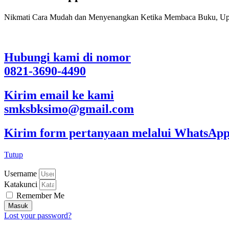
Nikmati Cara Mudah dan Menyenangkan Ketika Membaca Buku, Up
Hubungi kami di nomor
0821-3690-4490
Kirim email ke kami
smksbksimo@gmail.com
Kirim form pertanyaan melalui WhatsAp
Tutup
Username
Katakunci
Remember Me
Masuk
Lost your password?