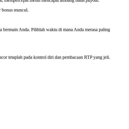
epat, mempercepat mesin mencapai ambang batas
payout
.
ur bonus muncul.
ika bermain Anda. Pilihlah waktu di mana Anda merasa paling
cor tetaplah pada kontrol diri dan pembacaan RTP yang jeli.