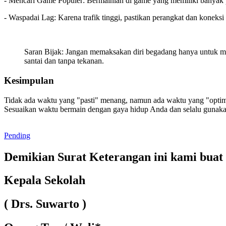
- Mencari Game Populer: Bermainlah di game yang memiliki banyak p
- Waspadai Lag: Karena trafik tinggi, pastikan perangkat dan koneksi 
Saran Bijak: Jangan memaksakan diri begadang hanya untuk men
santai dan tanpa tekanan.
Kesimpulan
Tidak ada waktu yang "pasti" menang, namun ada waktu yang "optimal"
Sesuaikan waktu bermain dengan gaya hidup Anda dan selalu gunakan
Pending
Demikian Surat Keterangan ini kami buat 
Kepala Sekolah
( Drs. Suwarto )