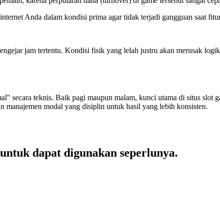
emain, karena perputaran dana (turnover) di game tersebut sangat c
internet Anda dalam kondisi prima agar tidak terjadi gangguan saat fit
gejar jam tertentu. Kondisi fisik yang lelah justru akan merusak log
 secara teknis. Baik pagi maupun malam, kunci utama di situs slot ga
 manajemen modal yang disiplin untuk hasil yang lebih konsisten.
untuk dapat digunakan seperlunya.