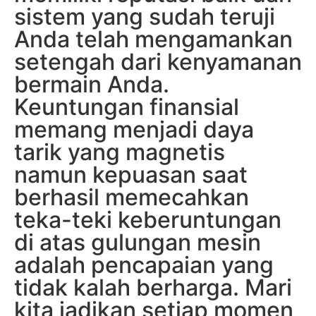
sistem yang sudah teruji
Anda telah mengamankan
setengah dari kenyamanan
bermain Anda.
Keuntungan finansial
memang menjadi daya
tarik yang magnetis
namun kepuasan saat
berhasil memecahkan
teka-teki keberuntungan
di atas gulungan mesin
adalah pencapaian yang
tidak kalah berharga. Mari
kita jadikan setiap momen