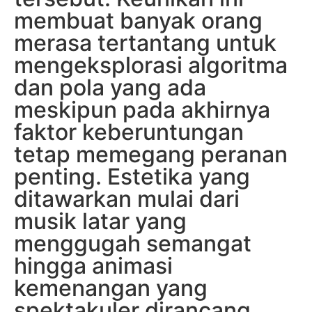
membuat banyak orang
merasa tertantang untuk
mengeksplorasi algoritma
dan pola yang ada
meskipun pada akhirnya
faktor keberuntungan
tetap memegang peranan
penting. Estetika yang
ditawarkan mulai dari
musik latar yang
menggugah semangat
hingga animasi
kemenangan yang
spektakuler dirancang