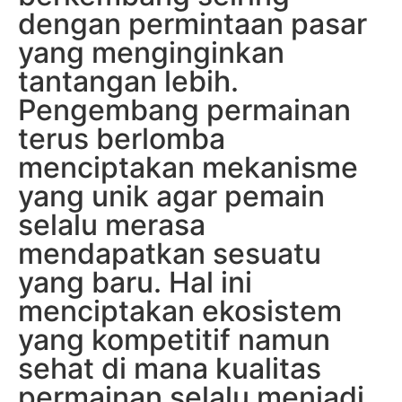
dengan permintaan pasar
yang menginginkan
tantangan lebih.
Pengembang permainan
terus berlomba
menciptakan mekanisme
yang unik agar pemain
selalu merasa
mendapatkan sesuatu
yang baru. Hal ini
menciptakan ekosistem
yang kompetitif namun
sehat di mana kualitas
permainan selalu menjadi