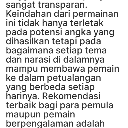
sangat transparan.
Keindahan dari permainan
ini tidak hanya terletak
pada potensi angka yang
dihasilkan tetapi pada
bagaimana setiap tema
dan narasi di dalamnya
mampu membawa pemain
ke dalam petualangan
yang berbeda setiap
harinya. Rekomendasi
terbaik bagi para pemula
maupun pemain
berpengalaman adalah