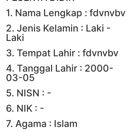
1. Nama Lengkap : fdvnvbv
2. Jenis Kelamin : Laki -
Laki
3. Tempat Lahir : fdvnvbv
4. Tanggal Lahir : 2000-
03-05
5. NISN : -
6. NIK : -
7. Agama : Islam