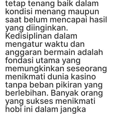
tetap tenang baik dalam
kondisi menang maupun
saat belum mencapai hasil
yang diinginkan.
Kedisiplinan dalam
mengatur waktu dan
anggaran bermain adalah
fondasi utama yang
memungkinkan seseorang
menikmati dunia kasino
tanpa beban pikiran yang
berlebihan. Banyak orang
yang sukses menikmati
hobi ini dalam jangka