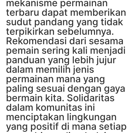
mekanisme permainan
terbaru dapat memberikan
sudut pandang yang tidak
terpikirkan sebelumnya.
Rekomendasi dari sesama
pemain sering kali menjadi
panduan yang lebih jujur
dalam memilih jenis
permainan mana yang
paling sesuai dengan gaya
bermain kita. Solidaritas
dalam komunitas ini
menciptakan lingkungan
yang positif di mana setiap