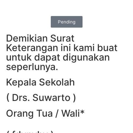
Pending
Demikian Surat
Keterangan ini kami buat
untuk dapat digunakan
seperlunya.
Kepala Sekolah
( Drs. Suwarto )
Orang Tua / Wali*