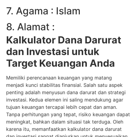
7. Agama : Islam
8. Alamat :
Kalkulator Dana Darurat
dan Investasi untuk
Target Keuangan Anda
Memiliki perencanaan keuangan yang matang
menjadi kunci stabilitas finansial. Salah satu aspek
penting adalah menyusun dana darurat dan strategi
investasi. Kedua elemen ini saling mendukung agar
tujuan keuangan tercapai lebih cepat dan aman.
Tanpa perhitungan yang tepat, risiko keuangan dapat
meningkat, bahkan dalam situasi tak terduga. Oleh
karena itu, memanfaatkan kalkulator dana darurat
dan investasi sangat dianjurkan untuk menyesuaikan