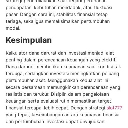
strategi perlu dilakukan saat terjadi perubahan
pendapatan, kebutuhan mendadak, atau fluktuasi
pasar. Dengan cara ini, stabilitas finansial tetap
terjaga, sekaligus memaksimalkan pertumbuhan
modal.
Kesimpulan
Kalkulator dana darurat dan investasi menjadi alat
penting dalam perencanaan keuangan yang efektif.
Dana darurat memberikan keamanan saat kondisi tak
terduga, sedangkan investasi meningkatkan peluang
pertumbuhan aset. Menggunakan kedua alat ini
secara bersamaan memungkinkan perencanaan yang
realistis dan terukur. Disiplin dalam pengelolaan
keuangan serta evaluasi rutin memastikan target
finansial tercapai lebih cepat. Dengan strategi
slot777
yang tepat, keseimbangan antara keamanan finansial
dan pertumbuhan investasi dapat diwujudkan.