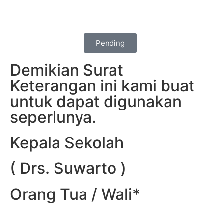
Pending
Demikian Surat
Keterangan ini kami buat
untuk dapat digunakan
seperlunya.
Kepala Sekolah
( Drs. Suwarto )
Orang Tua / Wali*