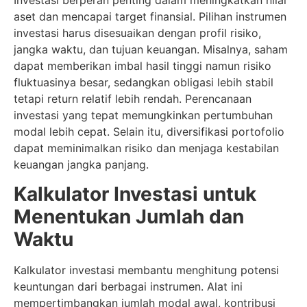
Investasi berperan penting dalam meningkatkan nilai
aset dan mencapai target finansial. Pilihan instrumen
investasi harus disesuaikan dengan profil risiko,
jangka waktu, dan tujuan keuangan. Misalnya, saham
dapat memberikan imbal hasil tinggi namun risiko
fluktuasinya besar, sedangkan obligasi lebih stabil
tetapi return relatif lebih rendah. Perencanaan
investasi yang tepat memungkinkan pertumbuhan
modal lebih cepat. Selain itu, diversifikasi portofolio
dapat meminimalkan risiko dan menjaga kestabilan
keuangan jangka panjang.
Kalkulator Investasi untuk
Menentukan Jumlah dan
Waktu
Kalkulator investasi membantu menghitung potensi
keuntungan dari berbagai instrumen. Alat ini
mempertimbangkan jumlah modal awal, kontribusi