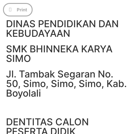
Print
DINAS PENDIDIKAN DAN
KEBUDAYAAN
SMK BHINNEKA KARYA
SIMO
Jl. Tambak Segaran No.
50, Simo, Simo, Simo, Kab.
Boyolali
DENTITAS CALON
PESERTA DIDIK