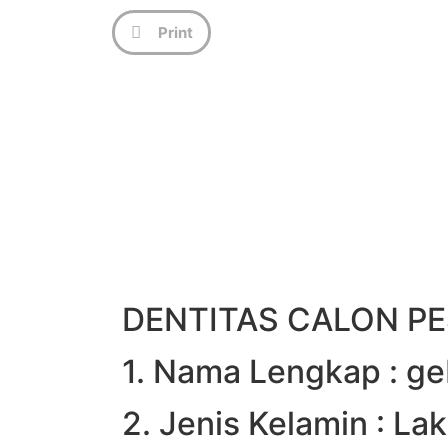
Print
DENTITAS CALON PE
1. Nama Lengkap : geb
2. Jenis Kelamin : Lak