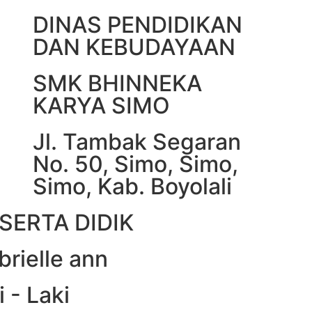
DINAS PENDIDIKAN
DAN KEBUDAYAAN
SMK BHINNEKA
KARYA SIMO
Jl. Tambak Segaran
No. 50, Simo, Simo,
Simo, Kab. Boyolali
SERTA DIDIK
rielle ann
i - Laki