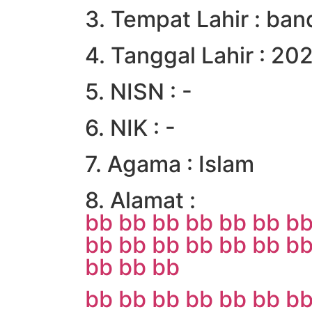
3. Tempat Lahir : ba
4. Tanggal Lahir : 2
5. NISN : -
6. NIK : -
7. Agama : Islam
8. Alamat :
bb
bb
bb
bb
bb
bb
b
bb
bb
bb
bb
bb
bb
b
bb
bb
bb
bb
bb
bb
bb
bb
bb
b