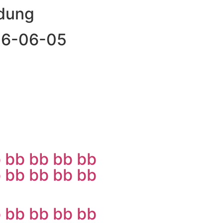
ndung
026-06-05
b
bb
bb
bb
bb
b
bb
bb
bb
bb
b
bb
bb
bb
bb