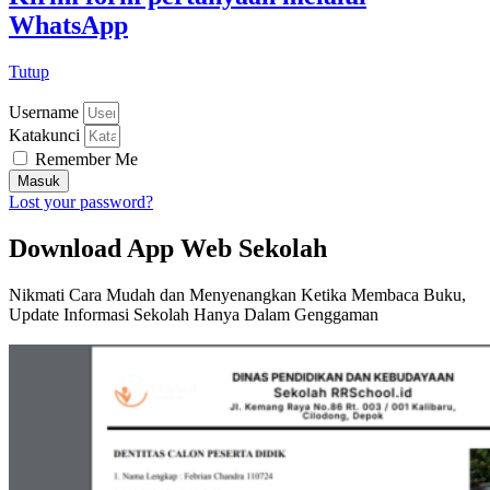
WhatsApp
Tutup
Username
Katakunci
Remember Me
Masuk
Lost your password?
Download App Web Sekolah
Nikmati Cara Mudah dan Menyenangkan Ketika Membaca Buku,
Update Informasi Sekolah Hanya Dalam Genggaman