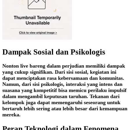
Dampak Sosial dan Psikologis
Nonton live bareng dalam perjudian memiliki dampak
yang cukup signifikan. Dari sisi sosial, kegiatan ini
dapat menciptakan rasa kebersamaan dan komunitas.
Namun, dari sisi psikologis, interaksi yang intens dan
suasana yang kompetitif bisa memicu perilaku impulsif
dalam mengambil keputusan taruhan. Tekanan dari
kelompok juga dapat memengaruhi seseorang untuk
bertaruh lebih sering atau lebih besar dari kemampuan
mereka.
Peran Teknologi dalam Fenomena