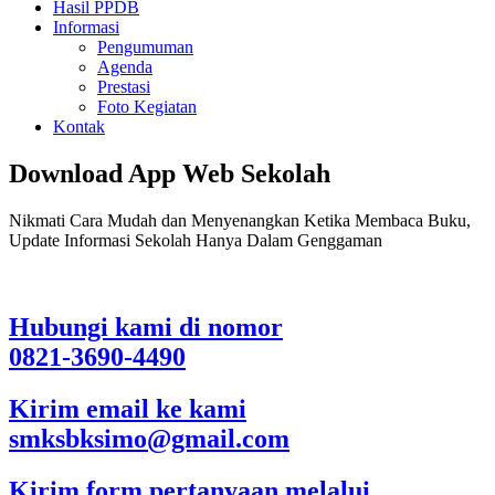
Hasil PPDB
Informasi
Pengumuman
Agenda
Prestasi
Foto Kegiatan
Kontak
Download App Web Sekolah
Nikmati Cara Mudah dan Menyenangkan Ketika Membaca Buku,
Update Informasi Sekolah Hanya Dalam Genggaman
Hubungi kami di nomor
0821-3690-4490
Kirim email ke kami
smksbksimo@gmail.com
Kirim form pertanyaan melalui