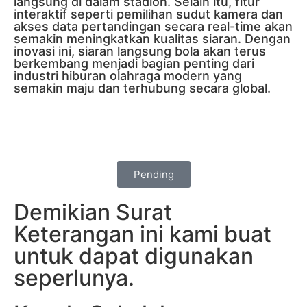
langsung di dalam stadion. Selain itu, fitur
interaktif seperti pemilihan sudut kamera dan
akses data pertandingan secara real-time akan
semakin meningkatkan kualitas siaran. Dengan
inovasi ini, siaran langsung bola akan terus
berkembang menjadi bagian penting dari
industri hiburan olahraga modern yang
semakin maju dan terhubung secara global.
Pending
Demikian Surat
Keterangan ini kami buat
untuk dapat digunakan
seperlunya.