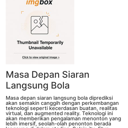
Masa Depan Siaran
Langsung Bola
Masa depan siaran langsung bola diprediksi
akan semakin canggih dengan perkembangan
teknologi seperti kecerdasan buatan, realitas
virtual, dan augmented reality. Teknologi ini
akan memberikan pengalaman menonton yang
lebih imersif, seolah-olah penonton berada