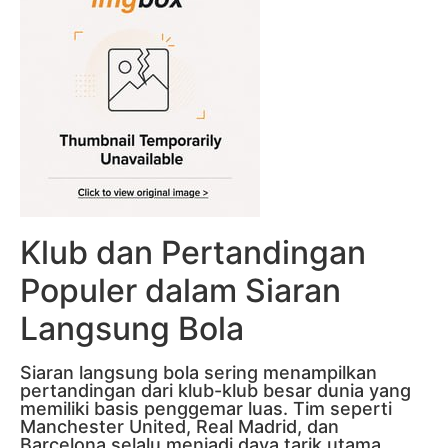
Klub dan Pertandingan
Populer dalam Siaran
Langsung Bola
Siaran langsung bola sering menampilkan
pertandingan dari klub-klub besar dunia yang
memiliki basis penggemar luas. Tim seperti
Manchester United, Real Madrid, dan
Barcelona selalu menjadi daya tarik utama