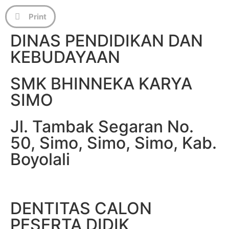
Print
DINAS PENDIDIKAN DAN
KEBUDAYAAN
SMK BHINNEKA KARYA
SIMO
Jl. Tambak Segaran No.
50, Simo, Simo, Simo, Kab.
Boyolali
DENTITAS CALON
PESERTA DIDIK