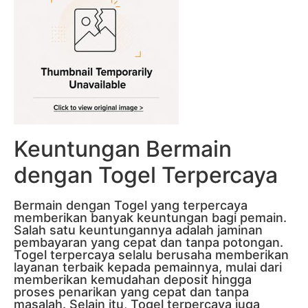
Keuntungan Bermain
dengan Togel Terpercaya
Bermain dengan Togel yang terpercaya
memberikan banyak keuntungan bagi pemain.
Salah satu keuntungannya adalah jaminan
pembayaran yang cepat dan tanpa potongan.
Togel terpercaya selalu berusaha memberikan
layanan terbaik kepada pemainnya, mulai dari
memberikan kemudahan deposit hingga
proses penarikan yang cepat dan tanpa
masalah. Selain itu, Togel terpercaya juga