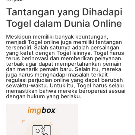
Tantangan yang Dihadapi
Togel dalam Dunia Online
Meskipun memiliki banyak keuntungan,
menjadi Togel online juga memiliki tantangan
tersendiri. Salah satunya adalah persaingan
yang ketat dengan Togel lainnya. Togel harus
terus berinovasi dan memberikan pelayanan
terbaik agar dapat mempertahankan pemain
dan menarik pemain baru. Selain itu, mereka
juga harus menghadapi masalah terkait
regulasi perjudian online yang dapat berubah
sewaktu-waktu. Untuk itu, Togel harus selalu
memastikan bahwa mereka beroperasi sesuai
dengan hukum yang berlaku.