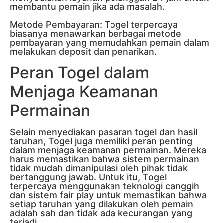
membantu pemain jika ada masalah.
Metode Pembayaran: Togel terpercaya
biasanya menawarkan berbagai metode
pembayaran yang memudahkan pemain dalam
melakukan deposit dan penarikan.
Peran Togel dalam
Menjaga Keamanan
Permainan
Selain menyediakan pasaran togel dan hasil
taruhan, Togel juga memiliki peran penting
dalam menjaga keamanan permainan. Mereka
harus memastikan bahwa sistem permainan
tidak mudah dimanipulasi oleh pihak tidak
bertanggung jawab. Untuk itu, Togel
terpercaya menggunakan teknologi canggih
dan sistem fair play untuk memastikan bahwa
setiap taruhan yang dilakukan oleh pemain
adalah sah dan tidak ada kecurangan yang
terjadi.