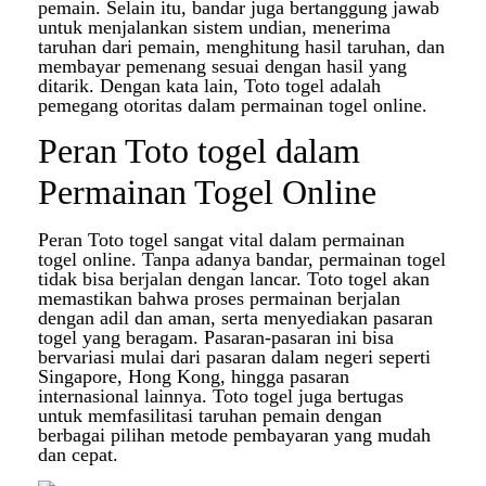
pemain. Selain itu, bandar juga bertanggung jawab
untuk menjalankan sistem undian, menerima
taruhan dari pemain, menghitung hasil taruhan, dan
membayar pemenang sesuai dengan hasil yang
ditarik. Dengan kata lain, Toto togel adalah
pemegang otoritas dalam permainan togel online.
Peran Toto togel dalam
Permainan Togel Online
Peran Toto togel sangat vital dalam permainan
togel online. Tanpa adanya bandar, permainan togel
tidak bisa berjalan dengan lancar. Toto togel akan
memastikan bahwa proses permainan berjalan
dengan adil dan aman, serta menyediakan pasaran
togel yang beragam. Pasaran-pasaran ini bisa
bervariasi mulai dari pasaran dalam negeri seperti
Singapore, Hong Kong, hingga pasaran
internasional lainnya. Toto togel juga bertugas
untuk memfasilitasi taruhan pemain dengan
berbagai pilihan metode pembayaran yang mudah
dan cepat.