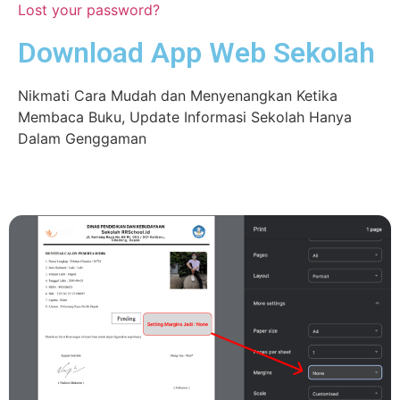
Lost your password?
Download App Web Sekolah
Nikmati Cara Mudah dan Menyenangkan Ketika
Membaca Buku, Update Informasi Sekolah Hanya
Dalam Genggaman