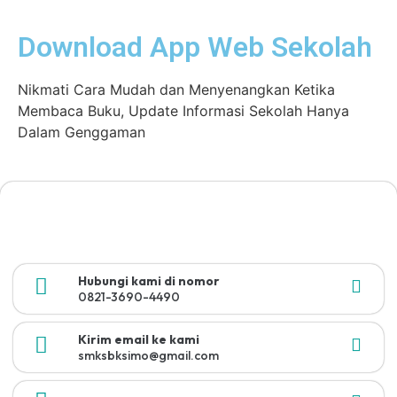
Download App Web Sekolah
Nikmati Cara Mudah dan Menyenangkan Ketika
Membaca Buku, Update Informasi Sekolah Hanya
Dalam Genggaman
Hubungi kami di nomor
0821-3690-4490
Kirim email ke kami
smksbksimo@gmail.com