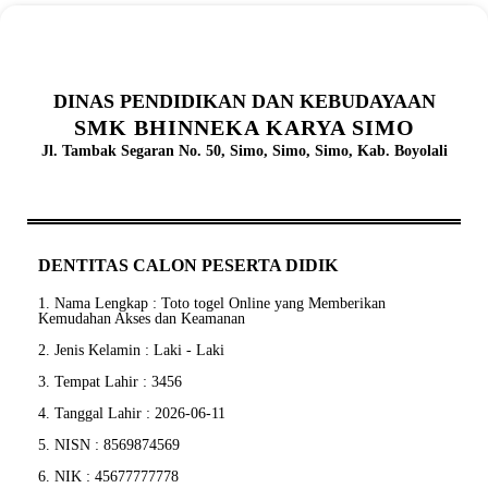
DINAS PENDIDIKAN DAN KEBUDAYAAN
SMK BHINNEKA KARYA SIMO
Jl. Tambak Segaran No. 50, Simo, Simo, Simo, Kab. Boyolali
DENTITAS CALON PESERTA DIDIK
1. Nama Lengkap : Toto togel Online yang Memberikan
Kemudahan Akses dan Keamanan
2. Jenis Kelamin : Laki - Laki
3. Tempat Lahir : 3456
4. Tanggal Lahir : 2026-06-11
5. NISN : 8569874569
6. NIK : 45677777778