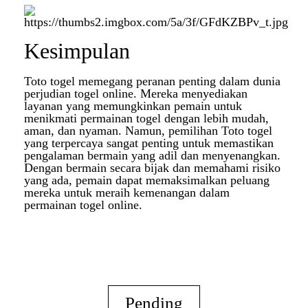
Kesimpulan
Toto togel memegang peranan penting dalam dunia
perjudian togel online. Mereka menyediakan
layanan yang memungkinkan pemain untuk
menikmati permainan togel dengan lebih mudah,
aman, dan nyaman. Namun, pemilihan Toto togel
yang terpercaya sangat penting untuk memastikan
pengalaman bermain yang adil dan menyenangkan.
Dengan bermain secara bijak dan memahami risiko
yang ada, pemain dapat memaksimalkan peluang
mereka untuk meraih kemenangan dalam
permainan togel online.
Pending