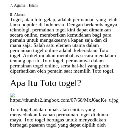
7. Agama : Islam
8. Alamat :
Togel, atau toto gelap, adalah permainan yang telah
lama populer di Indonesia. Dengan berkembangnya
teknologi, permainan togel kini dapat dimainkan
secara online, memberikan kemudahan bagi para
pemain untuk mengaksesnya kapan saja dan di
mana saja. Salah satu elemen utama dalam
permainan togel online adalah keberadaan Toto
togel. Artikel ini akan membahas secara mendalam
tentang apa itu Toto togel, peranannya dalam
permainan togel online, serta hal-hal yang perlu
diperhatikan oleh pemain saat memilih Toto togel.
Apa Itu Toto togel?
Toto togel adalah pihak atau entitas yang
menyediakan layanan permainan togel di dunia
maya. Toto togel bertugas untuk menyediakan
berbagai pasaran togel yang dapat dipilih oleh