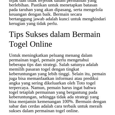
bijak dan tidak terjebak dalam permainan yang
berlebihan. Pastikan untuk menetapkan batasan
pada taruhan yang akan dipasang, serta mengelola
keuangan dengan baik. Bermain secara
bertanggung jawab adalah kunci untuk menghindari
kerugian yang tidak perlu.
Tips Sukses dalam Bermain
Togel Online
Untuk meningkatkan peluang menang dalam
permainan togel, pemain perlu mengetahui
beberapa tips dan strategi. Salah satunya adalah
memilih pasaran togel dengan tingkat
keberuntungan yang lebih tinggi. Selain itu, pemain
juga bisa memanfaatkan informasi atau prediksi
angka yang sering dikeluarkan oleh Toto togel
terpercaya. Namun, pemain harus ingat bahwa
togel tetaplah permainan yang bergantung pada
keberuntungan, sehingga tidak ada strategi yang
bisa menjamin kemenangan 100%. Bermain dengan
sabar dan cerdas adalah cara terbaik untuk meraih
sukses dalam permainan togel online.