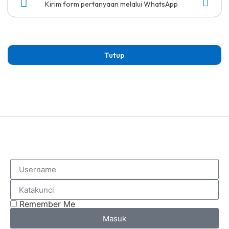
Kirim form pertanyaan melalui WhatsApp
Tutup
Remember Me
Masuk