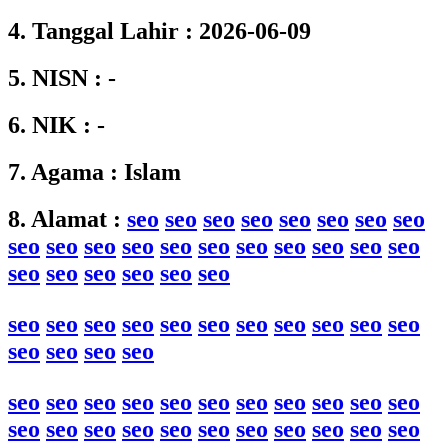
4. Tanggal Lahir : 2026-06-09
5. NISN : -
6. NIK : -
7. Agama : Islam
8. Alamat :
seo
seo
seo
seo
seo
seo
seo
seo
seo
seo
seo
seo
seo
seo
seo
seo
seo
seo
seo
seo
seo
seo
seo
seo
seo
seo
seo
seo
seo
seo
seo
seo
seo
seo
seo
seo
seo
seo
seo
seo
seo
seo
seo
seo
seo
seo
seo
seo
seo
seo
seo
seo
seo
seo
seo
seo
seo
seo
seo
seo
seo
seo