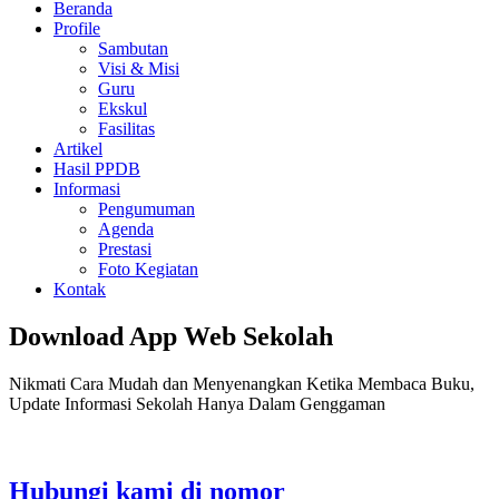
Beranda
Profile
Sambutan
Visi & Misi
Guru
Ekskul
Fasilitas
Artikel
Hasil PPDB
Informasi
Pengumuman
Agenda
Prestasi
Foto Kegiatan
Kontak
Download App Web Sekolah
Nikmati Cara Mudah dan Menyenangkan Ketika Membaca Buku,
Update Informasi Sekolah Hanya Dalam Genggaman
Hubungi kami di nomor