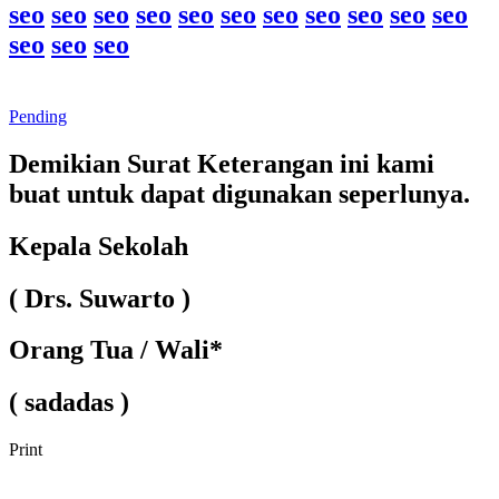
seo
seo
seo
seo
seo
seo
seo
seo
seo
seo
seo
seo
seo
seo
Pending
Demikian Surat Keterangan ini kami
buat untuk dapat digunakan seperlunya.
Kepala Sekolah
( Drs. Suwarto )
Orang Tua / Wali*
( sadadas )
Print