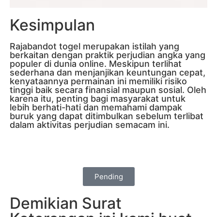
Kesimpulan
Rajabandot togel merupakan istilah yang
berkaitan dengan praktik perjudian angka yang
populer di dunia online. Meskipun terlihat
sederhana dan menjanjikan keuntungan cepat,
kenyataannya permainan ini memiliki risiko
tinggi baik secara finansial maupun sosial. Oleh
karena itu, penting bagi masyarakat untuk
lebih berhati-hati dan memahami dampak
buruk yang dapat ditimbulkan sebelum terlibat
dalam aktivitas perjudian semacam ini.
Pending
Demikian Surat