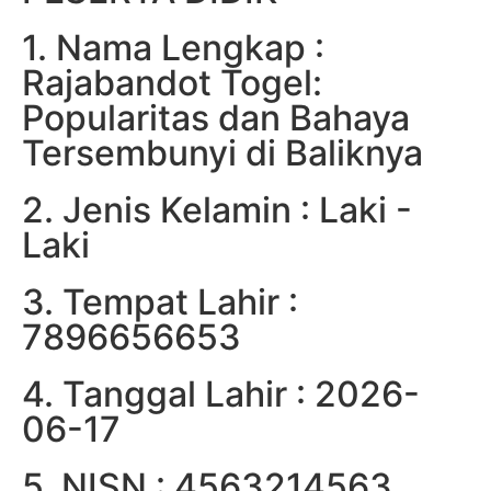
1. Nama Lengkap :
Rajabandot Togel:
Popularitas dan Bahaya
Tersembunyi di Baliknya
2. Jenis Kelamin : Laki -
Laki
3. Tempat Lahir :
7896656653
4. Tanggal Lahir : 2026-
06-17
5. NISN : 4563214563