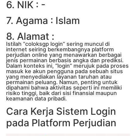
6. NIK : -
7. Agama : Islam
8. Alamat :
Istilah “coloksgp login” sering muncul di
internet seiring berkembangnya platform
perjudian online yang menawarkan berbagai
jenis permainan berbasis angka dan prediksi.
Dalam konteks ini, “login” merujuk pada proses
masuk ke akun pengguna pada sebuah situs
yang menyediakan layanan taruhan atau
permainan peluang. Namun, penting untuk
dipahami bahwa aktivitas seperti ini memiliki
risiko tinggi, baik dari sisi finansial maupun
keamanan data pribadi.
Cara Kerja Sistem Login
pada Platform Perjudian