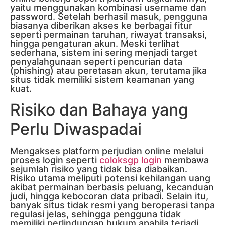
yaitu menggunakan kombinasi username dan
password. Setelah berhasil masuk, pengguna
biasanya diberikan akses ke berbagai fitur
seperti permainan taruhan, riwayat transaksi,
hingga pengaturan akun. Meski terlihat
sederhana, sistem ini sering menjadi target
penyalahgunaan seperti pencurian data
(phishing) atau peretasan akun, terutama jika
situs tidak memiliki sistem keamanan yang
kuat.
Risiko dan Bahaya yang
Perlu Diwaspadai
Mengakses platform perjudian online melalui
proses login seperti
coloksgp login
membawa
sejumlah risiko yang tidak bisa diabaikan.
Risiko utama meliputi potensi kehilangan uang
akibat permainan berbasis peluang, kecanduan
judi, hingga kebocoran data pribadi. Selain itu,
banyak situs tidak resmi yang beroperasi tanpa
regulasi jelas, sehingga pengguna tidak
memiliki perlindungan hukum apabila terjadi