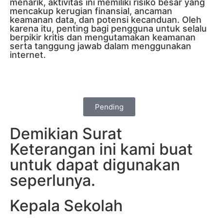
menarik, aktivitas ini memiliki risiko besar yang
mencakup kerugian finansial, ancaman
keamanan data, dan potensi kecanduan. Oleh
karena itu, penting bagi pengguna untuk selalu
berpikir kritis dan mengutamakan keamanan
serta tanggung jawab dalam menggunakan
internet.
Pending
Demikian Surat
Keterangan ini kami buat
untuk dapat digunakan
seperlunya.
Kepala Sekolah