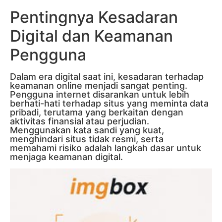
Pentingnya Kesadaran
Digital dan Keamanan
Pengguna
Dalam era digital saat ini, kesadaran terhadap
keamanan online menjadi sangat penting.
Pengguna internet disarankan untuk lebih
berhati-hati terhadap situs yang meminta data
pribadi, terutama yang berkaitan dengan
aktivitas finansial atau perjudian.
Menggunakan kata sandi yang kuat,
menghindari situs tidak resmi, serta
memahami risiko adalah langkah dasar untuk
menjaga keamanan digital.