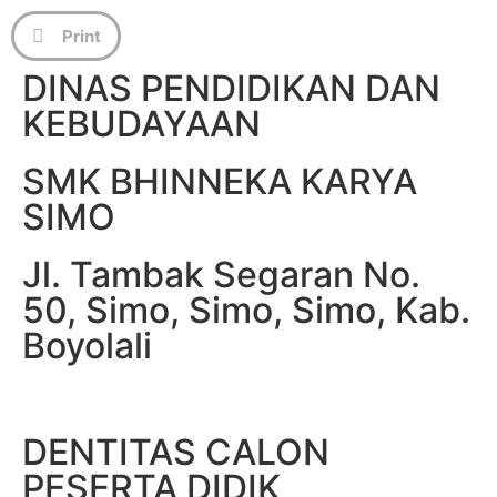
Print
DINAS PENDIDIKAN DAN
KEBUDAYAAN
SMK BHINNEKA KARYA
SIMO
Jl. Tambak Segaran No.
50, Simo, Simo, Simo, Kab.
Boyolali
DENTITAS CALON
PESERTA DIDIK