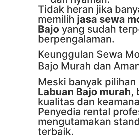
Tidak heran jika ban
memilih
jasa sewa mo
Bajo
yang sudah terp
berpengalaman.
Keunggulan Sewa Mo
Bajo Murah dan Ama
Meski banyak pilihan
Labuan Bajo murah
,
kualitas dan keamana
Penyedia rental profe
mengutamakan stand
terbaik.