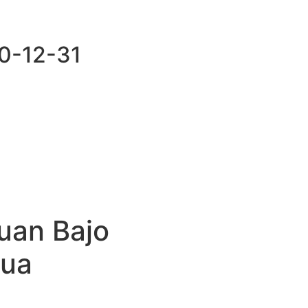
90-12-31
uan Bajo
mua