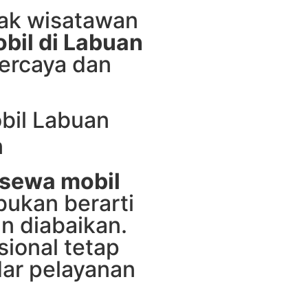
yak wisatawan
bil di Labuan
ercaya dan
bil Labuan
n
sewa mobil
 bukan berarti
n diabaikan.
sional tetap
ar pelayanan