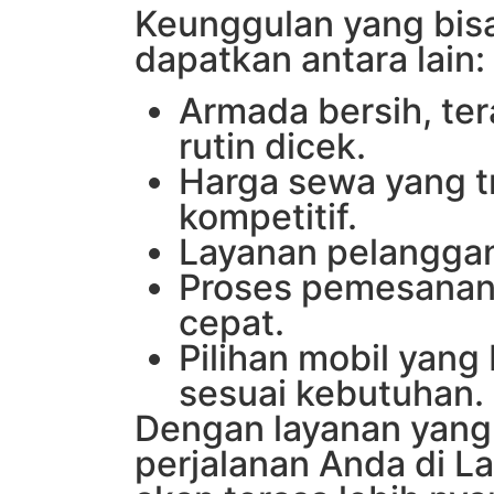
Keunggulan yang bis
dapatkan antara lain:
Armada bersih, ter
rutin dicek.
Harga sewa yang t
kompetitif.
Layanan pelanggan
Proses pemesana
cepat.
Pilihan mobil yan
sesuai kebutuhan.
Dengan layanan yang 
perjalanan Anda di L