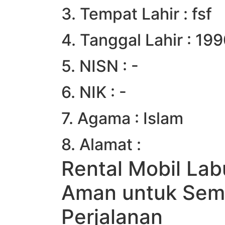
3. Tempat Lahir : fsf
4. Tanggal Lahir : 19
5. NISN : -
6. NIK : -
7. Agama : Islam
8. Alamat :
Rental Mobil Lab
Aman untuk Se
Perjalanan