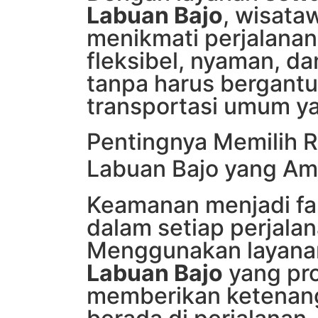
Labuan Bajo
, wisata
menikmati perjalanan
fleksibel, nyaman, da
tanpa harus bergant
transportasi umum ya
Pentingnya Memilih R
Labuan Bajo yang A
Keamanan menjadi fa
dalam setiap perjalan
Menggunakan layan
Labuan Bajo
yang pro
memberikan ketenan