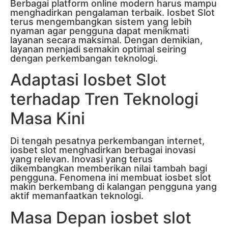
Berbagai platform online modern harus mampu
menghadirkan pengalaman terbaik. Iosbet Slot
terus mengembangkan sistem yang lebih
nyaman agar pengguna dapat menikmati
layanan secara maksimal. Dengan demikian,
layanan menjadi semakin optimal seiring
dengan perkembangan teknologi.
Adaptasi Iosbet Slot
terhadap Tren Teknologi
Masa Kini
Di tengah pesatnya perkembangan internet,
iosbet slot menghadirkan berbagai inovasi
yang relevan. Inovasi yang terus
dikembangkan memberikan nilai tambah bagi
pengguna. Fenomena ini membuat iosbet slot
makin berkembang di kalangan pengguna yang
aktif memanfaatkan teknologi.
Masa Depan iosbet slot