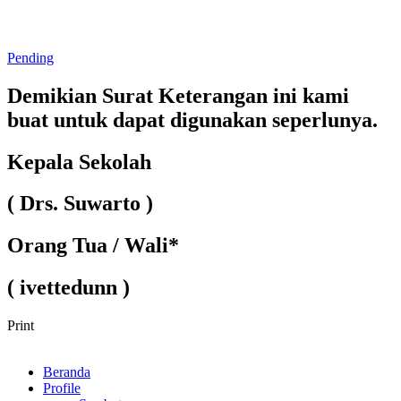
Pending
Demikian Surat Keterangan ini kami
buat untuk dapat digunakan seperlunya.
Kepala Sekolah
( Drs. Suwarto )
Orang Tua / Wali*
( ivettedunn )
Print
Beranda
Profile