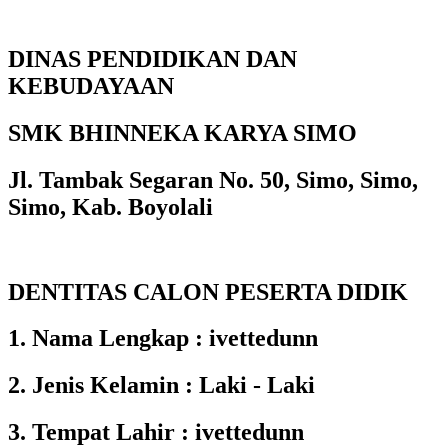
DINAS PENDIDIKAN DAN
KEBUDAYAAN
SMK BHINNEKA KARYA SIMO
Jl. Tambak Segaran No. 50, Simo, Simo,
Simo, Kab. Boyolali
DENTITAS CALON PESERTA DIDIK
1. Nama Lengkap : ivettedunn
2. Jenis Kelamin : Laki - Laki
3. Tempat Lahir : ivettedunn