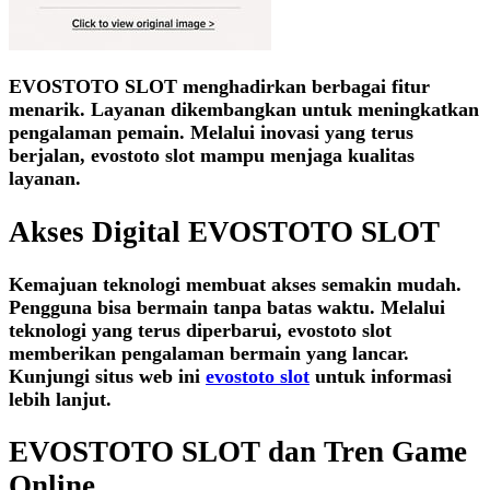
EVOSTOTO SLOT menghadirkan berbagai fitur
menarik. Layanan dikembangkan untuk meningkatkan
pengalaman pemain. Melalui inovasi yang terus
berjalan, evostoto slot mampu menjaga kualitas
layanan.
Akses Digital EVOSTOTO SLOT
Kemajuan teknologi membuat akses semakin mudah.
Pengguna bisa bermain tanpa batas waktu. Melalui
teknologi yang terus diperbarui, evostoto slot
memberikan pengalaman bermain yang lancar.
Kunjungi situs web ini
evostoto slot
untuk informasi
lebih lanjut.
EVOSTOTO SLOT dan Tren Game
Online