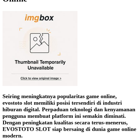
Seiring meningkatnya popularitas game online,
evostoto slot memiliki posisi tersendiri di industri
hiburan digital. Perpaduan teknologi dan kenyamanan
pengguna membuat platform ini semakin diminati.
Dengan peningkatan kualitas secara terus-menerus,
EVOSTOTO SLOT siap bersaing di dunia game online
modern.