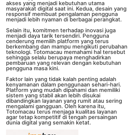
akses yang menjadi kebutuhan utama
masyarakat digital saat ini. Kedua, desain yang
responsif membuat pengalaman pengguna
menjadi lebih nyaman di berbagai perangkat.
Selain itu, komitmen terhadap inovasi juga
menjadi daya tarik tersendiri. Pengguna
cenderung memilih platform yang terus
berkembang dan mampu mengikuti perubahan
teknologi. Totomacau memahami hal tersebut
sehingga selalu berupaya menghadirkan
pembaruan yang relevan dengan kebutuhan
pengguna masa kini.
Faktor lain yang tidak kalah penting adalah
kenyamanan dalam penggunaan sehari-hari.
Platform yang mudah dipahami dan memiliki
sistem yang stabil akan lebih disukai
dibandingkan layanan yang rumit atau sering
mengalami gangguan. Oleh karena itu,
Totomacau terus menjaga kualitas layanan
agar tetap kompetitif di tengah persaingan
dunia digital yang semakin ketat.