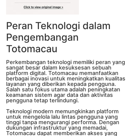
Peran Teknologi dalam
Pengembangan
Totomacau
Perkembangan teknologi memiliki peran yang
sangat besar dalam kesuksesan sebuah
platform digital. Totomacau memanfaatkan
berbagai inovasi untuk meningkatkan kualitas
layanan yang diberikan kepada pengguna.
Salah satu fokus utama adalah peningkatan
keamanan sistem agar data dan aktivitas
pengguna tetap terlindungi.
Teknologi modern memungkinkan platform
untuk mengelola lalu lintas pengguna yang
tinggi tanpa mengurangi performa. Dengan
dukungan infrastruktur yang memadai,
Totomacau dapat memberikan akses yang