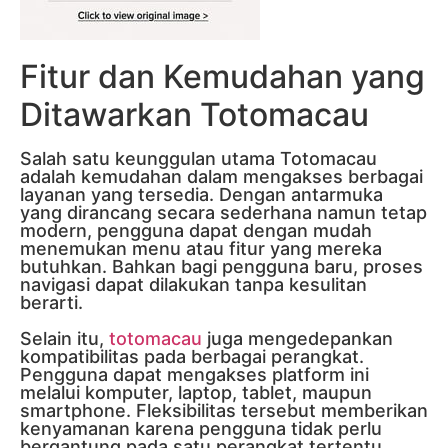
Fitur dan Kemudahan yang
Ditawarkan Totomacau
Salah satu keunggulan utama Totomacau
adalah kemudahan dalam mengakses berbagai
layanan yang tersedia. Dengan antarmuka
yang dirancang secara sederhana namun tetap
modern, pengguna dapat dengan mudah
menemukan menu atau fitur yang mereka
butuhkan. Bahkan bagi pengguna baru, proses
navigasi dapat dilakukan tanpa kesulitan
berarti.
Selain itu,
totomacau
juga mengedepankan
kompatibilitas pada berbagai perangkat.
Pengguna dapat mengakses platform ini
melalui komputer, laptop, tablet, maupun
smartphone. Fleksibilitas tersebut memberikan
kenyamanan karena pengguna tidak perlu
bergantung pada satu perangkat tertentu.