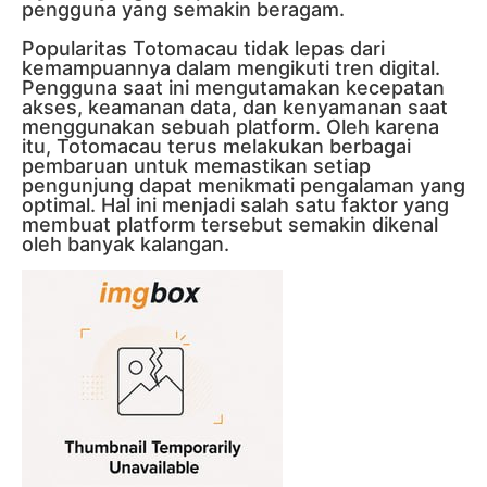
pengguna yang semakin beragam.
Popularitas Totomacau tidak lepas dari
kemampuannya dalam mengikuti tren digital.
Pengguna saat ini mengutamakan kecepatan
akses, keamanan data, dan kenyamanan saat
menggunakan sebuah platform. Oleh karena
itu, Totomacau terus melakukan berbagai
pembaruan untuk memastikan setiap
pengunjung dapat menikmati pengalaman yang
optimal. Hal ini menjadi salah satu faktor yang
membuat platform tersebut semakin dikenal
oleh banyak kalangan.