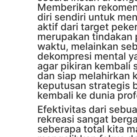
Memberikan rekomen
diri sendiri untuk me
aktif dari target pek
merupakan tindakan
waktu, melainkan se
dekompresi mental ya
agar pikiran kembali 
dan siap melahirkan 
keputusan strategis 
kembali ke dunia prof
Efektivitas dari sebu
rekreasi sangat berg
seberapa total kita 