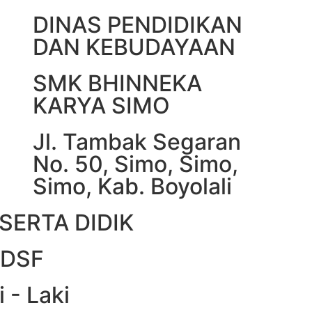
DINAS PENDIDIKAN
DAN KEBUDAYAAN
SMK BHINNEKA
KARYA SIMO
Jl. Tambak Segaran
No. 50, Simo, Simo,
Simo, Kab. Boyolali
SERTA DIDIK
FDSF
i - Laki