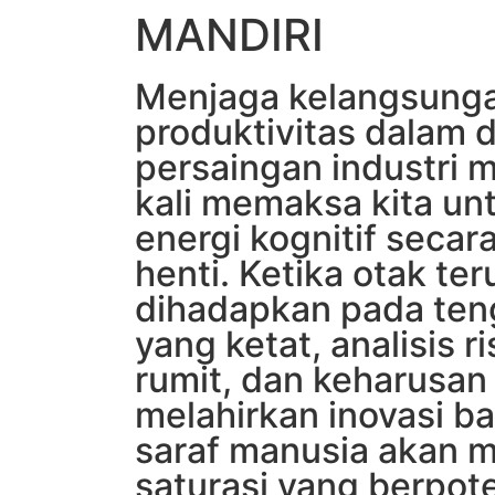
MANDIRI
Menjaga kelangsung
produktivitas dalam 
persaingan industri 
kali memaksa kita u
energi kognitif secar
henti. Ketika otak t
dihadapkan pada ten
yang ketat, analisis r
rumit, dan keharusan 
melahirkan inovasi ba
saraf manusia akan m
saturasi yang berpot