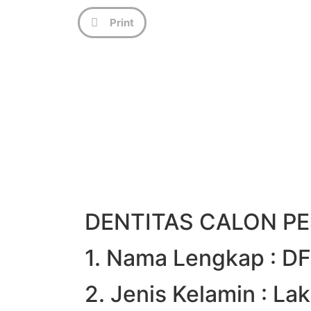
Print
DENTITAS CALON PE
1. Nama Lengkap : D
2. Jenis Kelamin : Lak