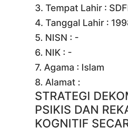
3. Tempat Lahir : SD
4. Tanggal Lahir : 19
5. NISN : -
6. NIK : -
7. Agama : Islam
8. Alamat :
STRATEGI DEKO
PSIKIS DAN REK
KOGNITIF SECA