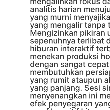
mengalihkan fokus da
analitis harian menuju
yang murni menyajika
yang mengalir tanpa 
Mengizinkan pikiran 
sepenuhnya terlibat d
hiburan interaktif te
menekan produksi ho
dengan sangat cepat
membutuhkan persiap
yang rumit ataupun a
yang panjang. Sesi s
menyenangkan ini m
efek penyegaran yang