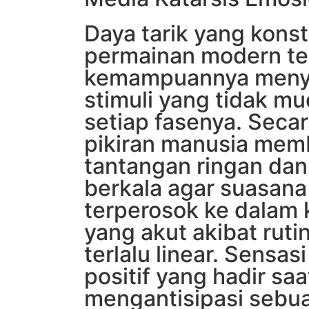
Daya tarik yang konst
permainan modern te
kemampuannya menyaj
stimuli yang tidak mu
setiap fasenya. Secar
pikiran manusia me
tantangan ringan dan
berkala agar suasana 
terperosok ke dalam
yang akut akibat ruti
terlalu linear. Sensa
positif yang hadir saa
mengantisipasi sebuah