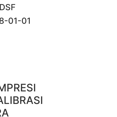
FDSF
98-01-01
MPRESI
ALIBRASI
RA