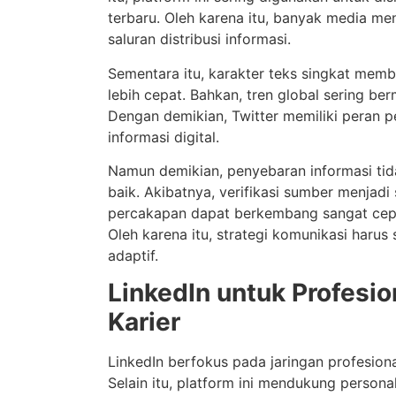
terbaru. Oleh karena itu, banyak media m
saluran distribusi informasi.
Sementara itu, karakter teks singkat mem
lebih cepat. Bahkan, tren global sering berm
Dengan demikian, Twitter memiliki peran 
informasi digital.
Namun demikian, penyebaran informasi tida
baik. Akibatnya, verifikasi sumber menjadi 
percakapan dapat berkembang sangat cepa
Oleh karena itu, strategi komunikasi harus
adaptif.
LinkedIn untuk Profesio
Karier
LinkedIn berfokus pada jaringan profesion
Selain itu, platform ini mendukung persona