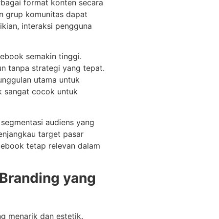
erbagai format konten secara
dan grup komunitas dapat
kian, interaksi pengguna
ebook semakin tinggi.
un tanpa strategi yang tepat.
eunggulan utama untuk
k sangat cocok untuk
n segmentasi audiens yang
menjangkau target pasar
cebook tetap relevan dalam
 Branding yang
g menarik dan estetik.