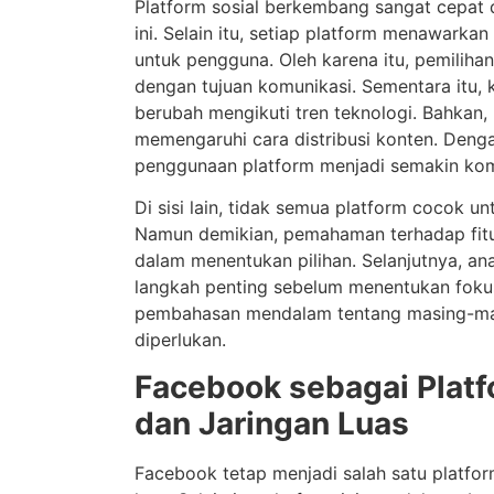
Platform sosial berkembang sangat cepat d
ini. Selain itu, setiap platform menawarkan
untuk pengguna. Oleh karena itu, pemilihan
dengan tujuan komunikasi. Sementara itu, 
berubah mengikuti tren teknologi. Bahkan,
memengaruhi cara distribusi konten. Denga
penggunaan platform menjadi semakin kom
Di sisi lain, tidak semua platform cocok un
Namun demikian, pemahaman terhadap fit
dalam menentukan pilihan. Selanjutnya, an
langkah penting sebelum menentukan fokus d
pembahasan mendalam tentang masing-mas
diperlukan.
Facebook sebagai Plat
dan Jaringan Luas
Facebook tetap menjadi salah satu platfo