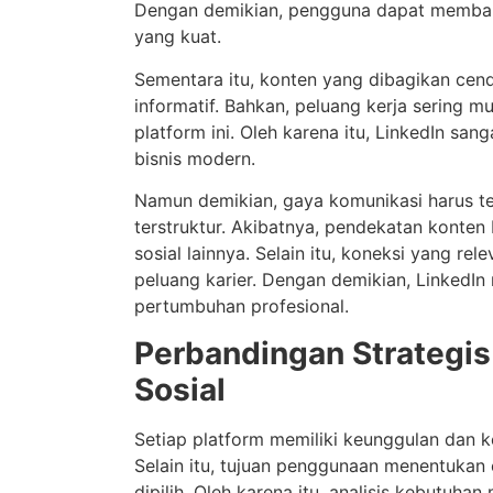
Dengan demikian, pengguna dapat membang
yang kuat.
Sementara itu, konten yang dibagikan cend
informatif. Bahkan, peluang kerja sering mu
platform ini. Oleh karena itu, LinkedIn san
bisnis modern.
Namun demikian, gaya komunikasi harus te
terstruktur. Akibatnya, pendekatan konte
sosial lainnya. Selain itu, koneksi yang r
peluang karier. Dengan demikian, LinkedIn 
pertumbuhan profesional.
Perbandingan Strategis
Sosial
Setiap platform memiliki keunggulan dan 
Selain itu, tujuan penggunaan menentukan 
dipilih. Oleh karena itu, analisis kebutuha