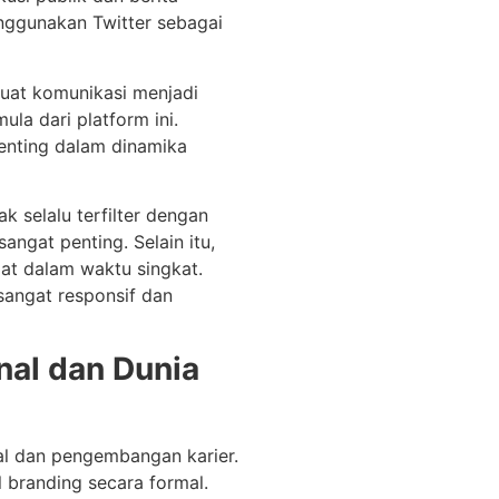
enggunakan Twitter sebagai
buat komunikasi menjadi
ula dari platform ini.
penting dalam dinamika
k selalu terfilter dengan
sangat penting. Selain itu,
t dalam waktu singkat.
 sangat responsif dan
nal dan Dunia
al dan pengembangan karier.
l branding secara formal.