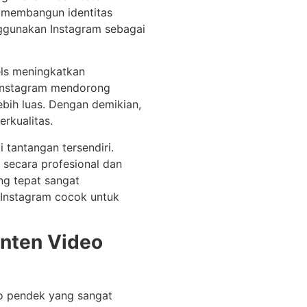
uk membangun identitas
nggunakan Instagram sebagai
eels meningkatkan
 Instagram mendorong
ebih luas. Dengan demikian,
erkualitas.
 tantangan tersendiri.
 secara profesional dan
ng tepat sangat
 Instagram cocok untuk
onten Video
o pendek yang sangat