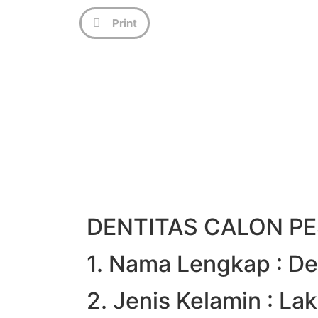
Print
DENTITAS CALON PE
1. Nama Lengkap : D
2. Jenis Kelamin : Lak