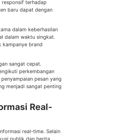
t responsif terhadap
ten baru dapat dengan
utama dalam keberhasilan
al dalam waktu singkat.
tuk kampanye brand
gan sangat cepat.
mengikuti perkembangan
ut penyampaian pesan yang
ing menjadi sangat penting
formasi Real-
nformasi real-time. Selain
kusi publik dan berita