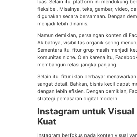
luas. Selain itu, platform ini mendukung b
fleksibel. Misalnya, teks, gambar, video, 
digunakan secara bersamaan. Dengan demi
menjadi lebih dinamis.
Namun demikian, persaingan konten di Fac
Akibatnya, visibilitas organik sering menur
Sementara itu, fitur grup masih menjadi k
komunitas niche. Oleh karena itu, Faceboo
membangun relasi jangka panjang.
Selain itu, fitur iklan berbayar menawarka
sangat detail. Bahkan, bisnis kecil dapat 
dengan lebih efisien. Dengan demikian, Fa
strategi pemasaran digital modern.
Instagram untuk Visual
Kuat
Instagram berfokus pada konten visual yan