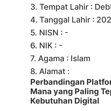
3. Tempat Lahir : De
4. Tanggal Lahir : 20
5. NISN : -
6. NIK : -
7. Agama : Islam
8. Alamat :
Perbandingan Platfo
Mana yang Paling Te
Kebutuhan Digital