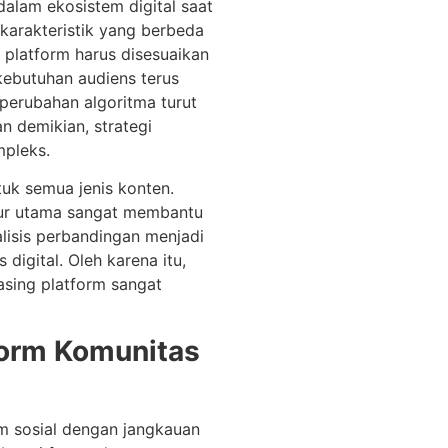
alam ekosistem digital saat
 karakteristik yang berbeda
 platform harus disesuaikan
kebutuhan audiens terus
 perubahan algoritma turut
n demikian, strategi
pleks.
tuk semua jenis konten.
ur utama sangat membantu
alisis perbandingan menjadi
igital. Oleh karena itu,
ing platform sangat
form Komunitas
rm sosial dengan jangkauan