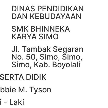
DINAS PENDIDIKAN
DAN KEBUDAYAAN
SMK BHINNEKA
KARYA SIMO
Jl. Tambak Segaran
No. 50, Simo, Simo,
Simo, Kab. Boyolali
SERTA DIDIK
ebbie M. Tyson
i - Laki