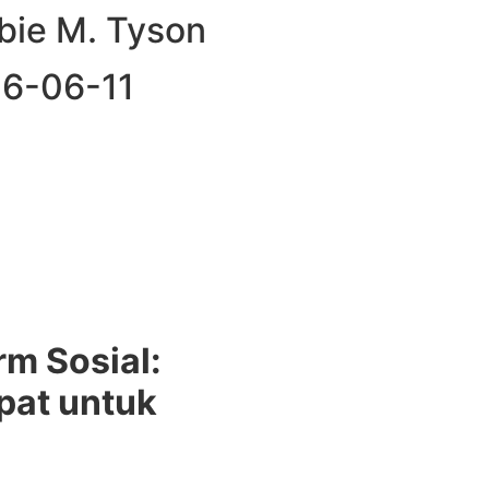
bbie M. Tyson
26-06-11
rm Sosial:
pat untuk