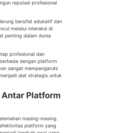
un reputasi profesional
erung bersifat edukatif dan
ncul melalui interaksi di
gat penting dalam dunia
tap profesional dan
n berbeda dengan platform
elevan sangat mempengaruhi
menjadi alat strategis untuk
 Antar Platform
kelemahan masing-masing.
efektivitas platform yang
n menjadi langkah awal yang