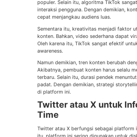
populer. Selain itu, algoritma TikTok sanga
interaksi pengguna. Dengan demikian, kon
cepat menjangkau audiens luas.
Sementara itu, kreativitas menjadi faktor 
konten. Bahkan, video sederhana dapat vir
Oleh karena itu, TikTok sangat efektif un
awareness.
Namun demikian, tren konten berubah den
Akibatnya, pembuat konten harus selalu 
terbaru. Selain itu, durasi pendek menunt
padat. Dengan demikian, strategi storytell
di platform ini.
Twitter atau X untuk In
Time
Twitter atau X berfungsi sebagai platform i
itu, platform ini sering digunakan untuk dis