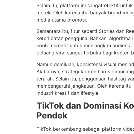
Selain itu, platform ini sangat efektif unt
merek. Oleh karena itu, banyak brand me
media utama promosi.
Sementara itu, fitur seperti Stories dan R
keterlibatan pengguna. Bahkan, algoritma
konten kreatif untuk menjangkau audiens l
peluang viral sangat terbuka bagi konten b
Namun demikian, konsistensi visual menjadi
Akibatnya, strategi konten harus dirancang
terarah. Selain itu, penggunaan hashtag ya
mempengaruhi jangkauan. Oleh karena itu,
industri kreatif dan lifestyle.
TikTok dan Dominasi K
Pendek
TikTok berkembang sebagai platform vide