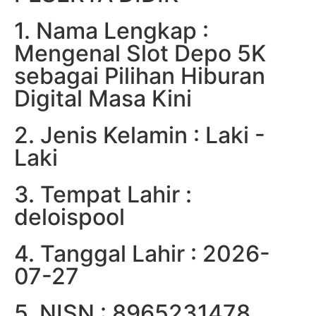
1. Nama Lengkap :
Mengenal Slot Depo 5K
sebagai Pilihan Hiburan
Digital Masa Kini
2. Jenis Kelamin : Laki -
Laki
3. Tempat Lahir :
deloispool
4. Tanggal Lahir : 2026-
07-27
5. NISN : 8965231478