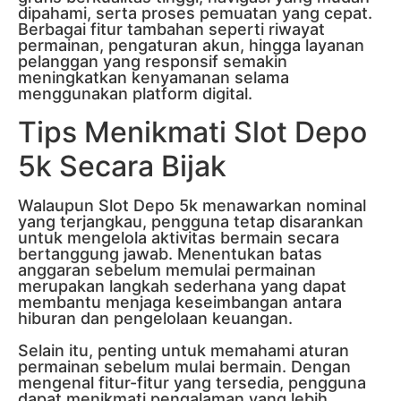
dipahami, serta proses pemuatan yang cepat.
Berbagai fitur tambahan seperti riwayat
permainan, pengaturan akun, hingga layanan
pelanggan yang responsif semakin
meningkatkan kenyamanan selama
menggunakan platform digital.
Tips Menikmati Slot Depo
5k Secara Bijak
Walaupun Slot Depo 5k menawarkan nominal
yang terjangkau, pengguna tetap disarankan
untuk mengelola aktivitas bermain secara
bertanggung jawab. Menentukan batas
anggaran sebelum memulai permainan
merupakan langkah sederhana yang dapat
membantu menjaga keseimbangan antara
hiburan dan pengelolaan keuangan.
Selain itu, penting untuk memahami aturan
permainan sebelum mulai bermain. Dengan
mengenal fitur-fitur yang tersedia, pengguna
dapat menikmati pengalaman yang lebih