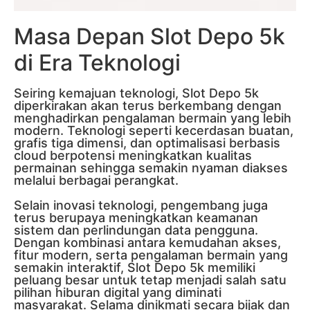
Masa Depan Slot Depo 5k
di Era Teknologi
Seiring kemajuan teknologi, Slot Depo 5k
diperkirakan akan terus berkembang dengan
menghadirkan pengalaman bermain yang lebih
modern. Teknologi seperti kecerdasan buatan,
grafis tiga dimensi, dan optimalisasi berbasis
cloud berpotensi meningkatkan kualitas
permainan sehingga semakin nyaman diakses
melalui berbagai perangkat.
Selain inovasi teknologi, pengembang juga
terus berupaya meningkatkan keamanan
sistem dan perlindungan data pengguna.
Dengan kombinasi antara kemudahan akses,
fitur modern, serta pengalaman bermain yang
semakin interaktif, Slot Depo 5k memiliki
peluang besar untuk tetap menjadi salah satu
pilihan hiburan digital yang diminati
masyarakat. Selama dinikmati secara bijak dan