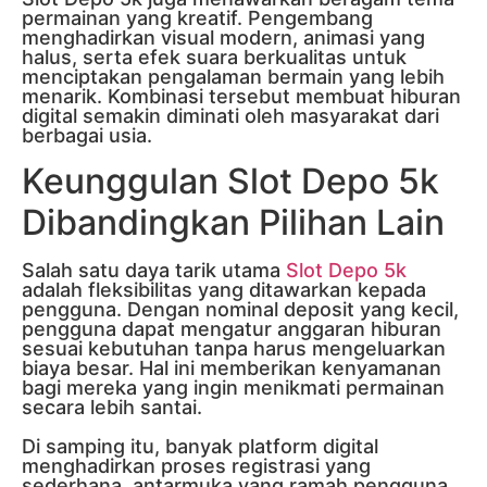
permainan yang kreatif. Pengembang
menghadirkan visual modern, animasi yang
halus, serta efek suara berkualitas untuk
menciptakan pengalaman bermain yang lebih
menarik. Kombinasi tersebut membuat hiburan
digital semakin diminati oleh masyarakat dari
berbagai usia.
Keunggulan Slot Depo 5k
Dibandingkan Pilihan Lain
Salah satu daya tarik utama
Slot Depo 5k
adalah fleksibilitas yang ditawarkan kepada
pengguna. Dengan nominal deposit yang kecil,
pengguna dapat mengatur anggaran hiburan
sesuai kebutuhan tanpa harus mengeluarkan
biaya besar. Hal ini memberikan kenyamanan
bagi mereka yang ingin menikmati permainan
secara lebih santai.
Di samping itu, banyak platform digital
menghadirkan proses registrasi yang
sederhana, antarmuka yang ramah pengguna,