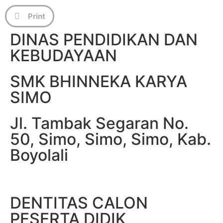
Print
DINAS PENDIDIKAN DAN
KEBUDAYAAN
SMK BHINNEKA KARYA
SIMO
Jl. Tambak Segaran No.
50, Simo, Simo, Simo, Kab.
Boyolali
DENTITAS CALON
PESERTA DIDIK