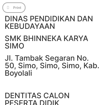
Print
DINAS PENDIDIKAN DAN
KEBUDAYAAN
SMK BHINNEKA KARYA
SIMO
Jl. Tambak Segaran No.
50, Simo, Simo, Simo, Kab.
Boyolali
DENTITAS CALON
PESERTA DIDIK