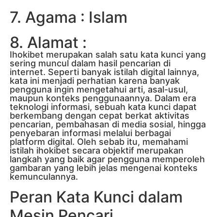
7. Agama : Islam
8. Alamat :
Ihokibet merupakan salah satu kata kunci yang
sering muncul dalam hasil pencarian di
internet. Seperti banyak istilah digital lainnya,
kata ini menjadi perhatian karena banyak
pengguna ingin mengetahui arti, asal-usul,
maupun konteks penggunaannya. Dalam era
teknologi informasi, sebuah kata kunci dapat
berkembang dengan cepat berkat aktivitas
pencarian, pembahasan di media sosial, hingga
penyebaran informasi melalui berbagai
platform digital. Oleh sebab itu, memahami
istilah ihokibet secara objektif merupakan
langkah yang baik agar pengguna memperoleh
gambaran yang lebih jelas mengenai konteks
kemunculannya.
Peran Kata Kunci dalam
Mesin Pencari