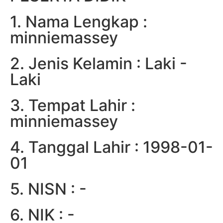
1. Nama Lengkap :
minniemassey
2. Jenis Kelamin : Laki -
Laki
3. Tempat Lahir :
minniemassey
4. Tanggal Lahir : 1998-01-
01
5. NISN : -
6. NIK : -