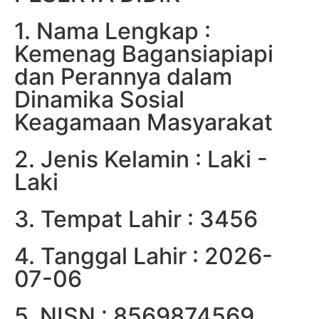
1. Nama Lengkap :
Kemenag Bagansiapiapi
dan Perannya dalam
Dinamika Sosial
Keagamaan Masyarakat
2. Jenis Kelamin : Laki -
Laki
3. Tempat Lahir : 3456
4. Tanggal Lahir : 2026-
07-06
5. NISN : 8569874569