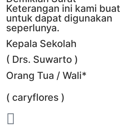
Keterangan ini kami buat
untuk dapat digunakan
seperlunya.
Kepala Sekolah
( Drs. Suwarto )
Orang Tua / Wali*
( caryflores )