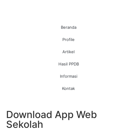
Beranda
Profile
Artikel
Hasil PPDB
Informasi
Kontak
Download App Web
Sekolah