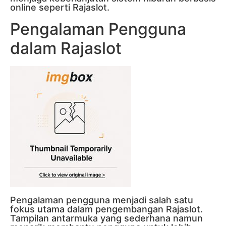
online seperti Rajaslot.
Pengalaman Pengguna
dalam Rajaslot
Pengalaman pengguna menjadi salah satu
fokus utama dalam pengembangan Rajaslot.
Tampilan antarmuka yang sederhana namun