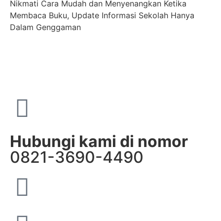
Nikmati Cara Mudah dan Menyenangkan Ketika
Membaca Buku, Update Informasi Sekolah Hanya
Dalam Genggaman
Hubungi kami di nomor
0821-3690-4490