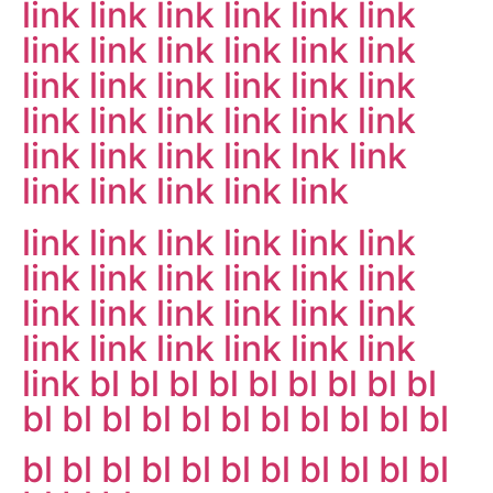
link
link
link
link
link
link
link
link
link
link
link
link
link
link
link
link
link
link
link
link
link
link
link
link
link
link
link
link
lnk
link
link
link
link
link
link
link
link
link
link
link
link
link
link
link
link
link
link
link
link
link
link
link
link
link
link
link
link
link
link
link
bl
bl
bl
bl
bl
bl
bl
bl
bl
bl
bl
bl
bl
bl
bl
bl
bl
bl
bl
bl
bl
bl
bl
bl
bl
bl
bl
bl
bl
bl
bl