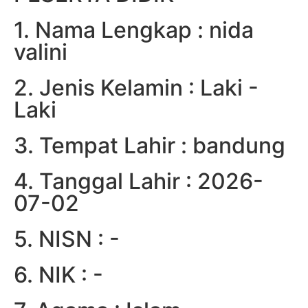
1. Nama Lengkap : nida
valini
2. Jenis Kelamin : Laki -
Laki
3. Tempat Lahir : bandung
4. Tanggal Lahir : 2026-
07-02
5. NISN : -
6. NIK : -