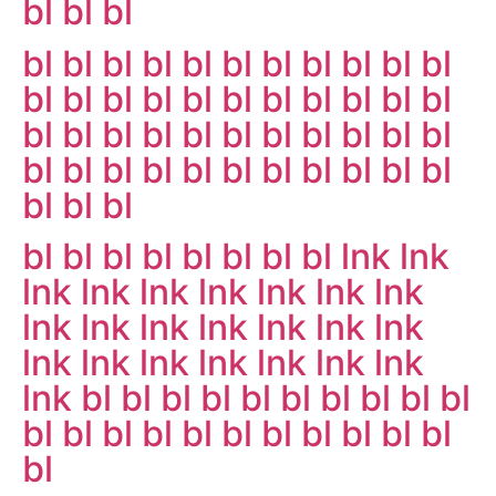
bl
bl
bl
bl
bl
bl
bl
bl
bl
bl
bl
bl
bl
bl
bl
bl
bl
bl
bl
bl
bl
bl
bl
bl
bl
bl
bl
bl
bl
bl
bl
bl
bl
bl
bl
bl
bl
bl
bl
bl
bl
bl
bl
bl
bl
bl
bl
bl
bl
bl
bl
bl
bl
bl
bl
bl
bl
bl
lnk
lnk
lnk
lnk
lnk
lnk
lnk
lnk
lnk
lnk
lnk
lnk
lnk
lnk
lnk
lnk
lnk
lnk
lnk
lnk
lnk
lnk
lnk
lnk
bl
bl
bl
bl
bl
bl
bl
bl
bl
bl
bl
bl
bl
bl
bl
bl
bl
bl
bl
bl
bl
bl