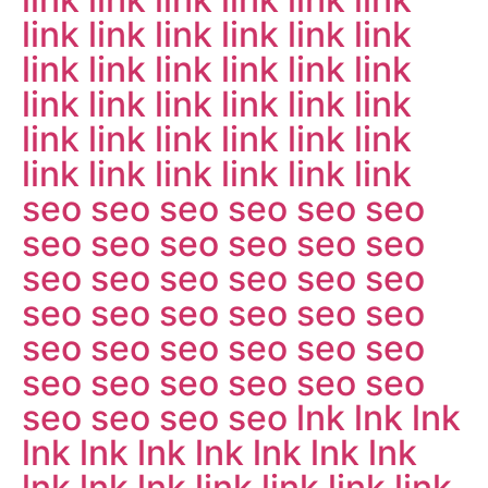
link
link
link
link
link
link
link
link
link
link
link
link
link
link
link
link
link
link
link
link
link
link
link
link
link
link
link
link
link
link
seo
seo
seo
seo
seo
seo
seo
seo
seo
seo
seo
seo
seo
seo
seo
seo
seo
seo
seo
seo
seo
seo
seo
seo
seo
seo
seo
seo
seo
seo
seo
seo
seo
seo
seo
seo
seo
seo
seo
seo
lnk
lnk
lnk
lnk
lnk
lnk
lnk
lnk
lnk
lnk
lnk
lnk
lnk
link
link
link
link