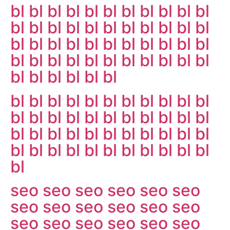
bl
bl
bl
bl
bl
bl
bl
bl
bl
bl
bl
bl
bl
bl
bl
bl
bl
bl
bl
bl
bl
bl
bl
bl
bl
bl
bl
bl
bl
bl
bl
bl
bl
bl
bl
bl
bl
bl
bl
bl
bl
bl
bl
bl
bl
bl
bl
bl
bl
bl
bl
bl
bl
bl
bl
bl
bl
bl
bl
bl
bl
bl
bl
bl
bl
bl
bl
bl
bl
bl
bl
bl
bl
bl
bl
bl
bl
bl
bl
bl
bl
bl
bl
bl
bl
bl
bl
bl
bl
bl
bl
bl
bl
bl
bl
seo
seo
seo
seo
seo
seo
seo
seo
seo
seo
seo
seo
seo
seo
seo
seo
seo
seo