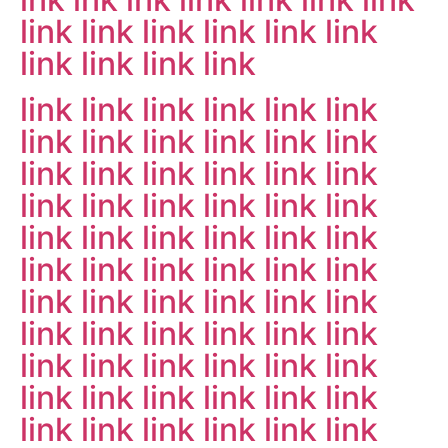
link
link
link
link
link
link
link
link
link
link
link
link
link
link
link
link
link
link
link
link
link
link
link
link
link
link
link
link
link
link
link
link
link
link
link
link
link
link
link
link
link
link
link
link
link
link
link
link
link
link
link
link
link
link
link
link
link
link
link
link
link
link
link
link
link
link
link
link
link
link
link
link
link
link
link
link