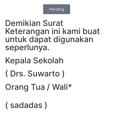
Pending
Demikian Surat
Keterangan ini kami buat
untuk dapat digunakan
seperlunya.
Kepala Sekolah
( Drs. Suwarto )
Orang Tua / Wali*
( sadadas )