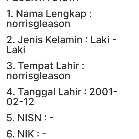
1. Nama Lengkap :
norrisgleason
2. Jenis Kelamin : Laki -
Laki
3. Tempat Lahir :
norrisgleason
4. Tanggal Lahir : 2001-
02-12
5. NISN : -
6. NIK : -