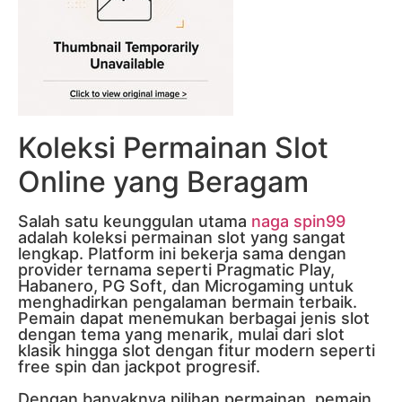
Koleksi Permainan Slot
Online yang Beragam
Salah satu keunggulan utama
naga spin99
adalah koleksi permainan slot yang sangat
lengkap. Platform ini bekerja sama dengan
provider ternama seperti Pragmatic Play,
Habanero, PG Soft, dan Microgaming untuk
menghadirkan pengalaman bermain terbaik.
Pemain dapat menemukan berbagai jenis slot
dengan tema yang menarik, mulai dari slot
klasik hingga slot dengan fitur modern seperti
free spin dan jackpot progresif.
Dengan banyaknya pilihan permainan, pemain