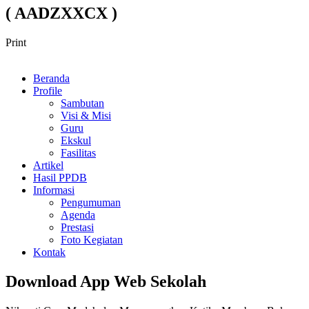
( AADZXXCX )
Print
Beranda
Profile
Sambutan
Visi & Misi
Guru
Ekskul
Fasilitas
Artikel
Hasil PPDB
Informasi
Pengumuman
Agenda
Prestasi
Foto Kegiatan
Kontak
Download App Web Sekolah