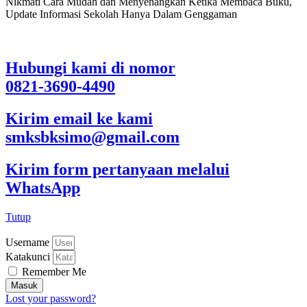
Nikmati Cara Mudah dan Menyenangkan Ketika Membaca Buku,
Update Informasi Sekolah Hanya Dalam Genggaman
Hubungi kami di nomor
0821-3690-4490
Kirim email ke kami
smksbksimo@gmail.com
Kirim form pertanyaan melalui
WhatsApp
Tutup
Username
Katakunci
Remember Me
Masuk
Lost your password?