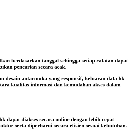
kan berdasarkan tanggal sehingga setiap catatan dapat
ukan pencarian secara acak.
 desain antarmuka yang responsif, keluaran data hk
tara kualitas informasi dan kemudahan akses dalam
k dapat diakses secara online dengan lebih cepat
tur serta diperbarui secara efisien sesuai kebutuhan.