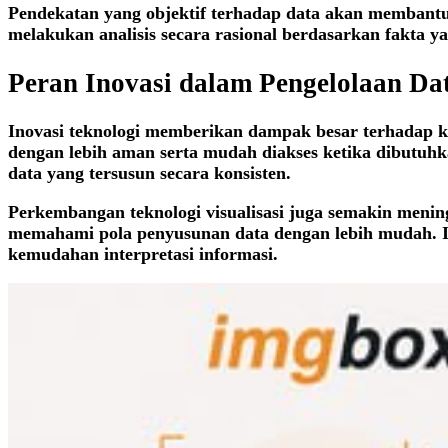
Pendekatan yang objektif terhadap data akan membant
melakukan analisis secara rasional berdasarkan fakta y
Peran Inovasi dalam Pengelolaan Da
Inovasi teknologi memberikan dampak besar terhadap 
dengan lebih aman serta mudah diakses ketika dibutuhk
data yang tersusun secara konsisten.
Perkembangan teknologi visualisasi juga semakin mening
memahami pola penyusunan data dengan lebih mudah. In
kemudahan interpretasi informasi.