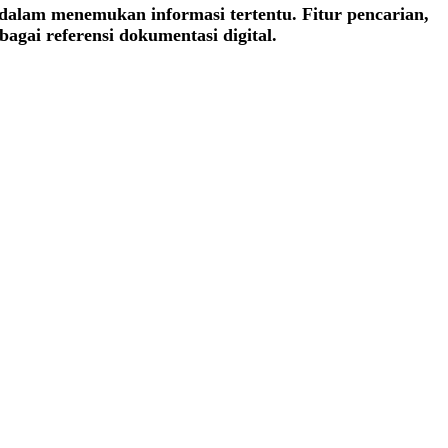
dalam menemukan informasi tertentu. Fitur pencarian,
agai referensi dokumentasi digital.