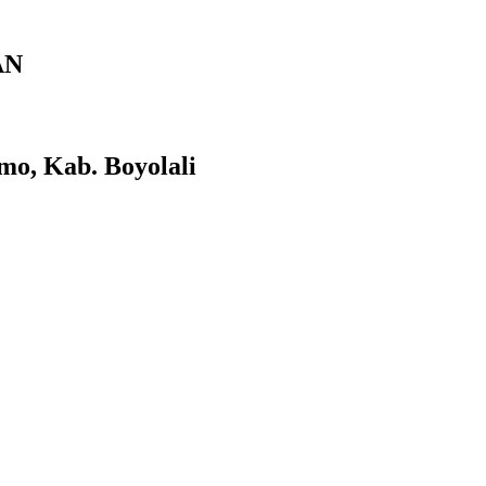
AN
mo, Kab. Boyolali