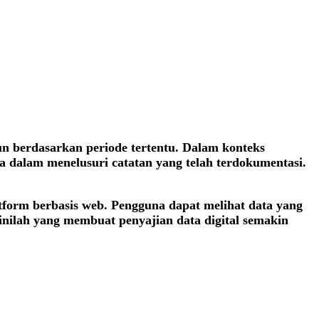
un berdasarkan periode tertentu. Dalam konteks
a dalam menelusuri catatan yang telah terdokumentasi.
tform berbasis web. Pengguna dapat melihat data yang
ilah yang membuat penyajian data digital semakin