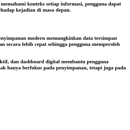
 memahami konteks setiap informasi, pengguna dapat
erhadap kejadian di masa depan.
m penyimpanan modern memungkinkan data tersimpan
kan secara lebih cepat sehingga pengguna memperoleh
raktif, dan dashboard digital membantu pengguna
ak hanya berfokus pada penyimpanan, tetapi juga pada