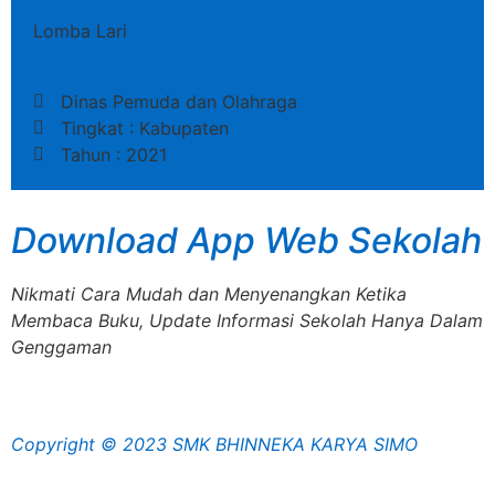
Lomba Lari
Dinas Pemuda dan Olahraga
Tingkat : Kabupaten
Tahun : 2021
Download App Web Sekolah
Nikmati Cara Mudah dan Menyenangkan Ketika
Membaca Buku, Update Informasi Sekolah Hanya Dalam
Genggaman
Copyright © 2023 SMK BHINNEKA KARYA SIMO