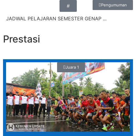
Pengumuman
#
JADWAL PELAJARAN SEMESTER GENAP ...
Prestasi
Juara 1