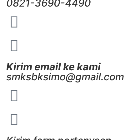
0821-3690-4490
Kirim email ke kami
smksbksimo@gmail.com