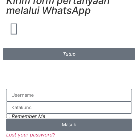
Kirim form pertanyaan
melalui WhatsApp
Tutup
Remember Me
Masuk
Lost your password?