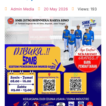
Admin Media
20 May 2026
Views: 193