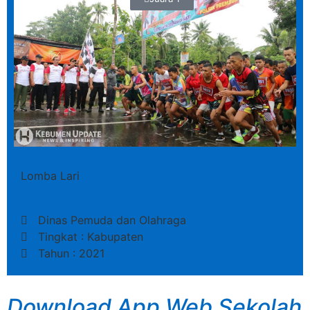
Lomba Lari
Dinas Pemuda dan Olahraga
Tingkat : Kabupaten
Tahun : 2021
Download App Web Sekolah