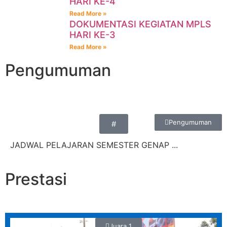
HARI KE-4
Read More »
DOKUMENTASI KEGIATAN MPLS
HARI KE-3
Read More »
Pengumuman
Pengumuman
#
JADWAL PELAJARAN SEMESTER GENAP ...
Prestasi
Juara 1