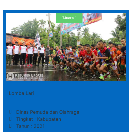
Juara 1
Lomba Lari
Dinas Pemuda dan Olahraga
Tingkat : Kabupaten
Tahun : 2021