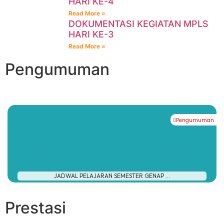
HARI KE-4
Read More »
DOKUMENTASI KEGIATAN MPLS
HARI KE-3
Read More »
Pengumuman
Pengumuman
#
JADWAL PELAJARAN SEMESTER GENAP ...
Prestasi