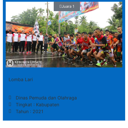
Juara 1
Lomba Lari
Dinas Pemuda dan Olahraga
Tingkat : Kabupaten
Tahun : 2021