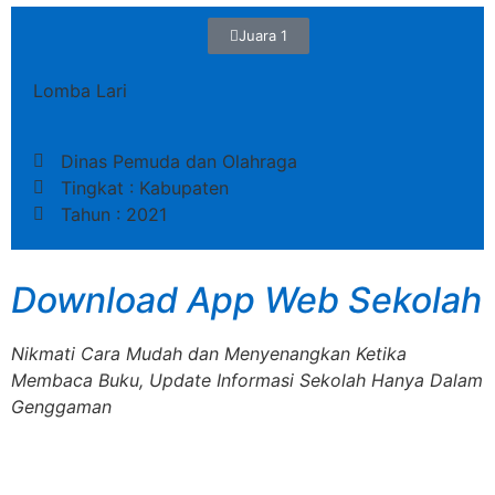
Juara 1
Lomba Lari
Dinas Pemuda dan Olahraga
Tingkat : Kabupaten
Tahun : 2021
Download App Web Sekolah
Nikmati Cara Mudah dan Menyenangkan Ketika
Membaca Buku, Update Informasi Sekolah Hanya Dalam
Genggaman