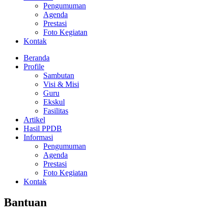
Pengumuman
Agenda
Prestasi
Foto Kegiatan
Kontak
Beranda
Profile
Sambutan
Visi & Misi
Guru
Ekskul
Fasilitas
Artikel
Hasil PPDB
Informasi
Pengumuman
Agenda
Prestasi
Foto Kegiatan
Kontak
Bantuan