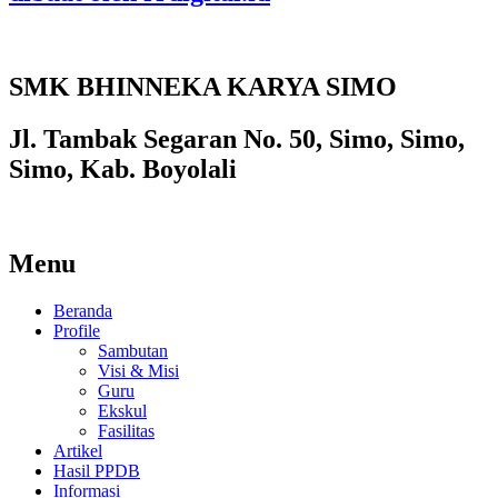
SMK BHINNEKA KARYA SIMO
Jl. Tambak Segaran No. 50, Simo, Simo,
Simo, Kab. Boyolali
Menu
Beranda
Profile
Sambutan
Visi & Misi
Guru
Ekskul
Fasilitas
Artikel
Hasil PPDB
Informasi