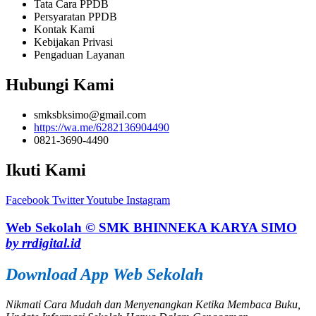
Tata Cara PPDB
Persyaratan PPDB
Kontak Kami
Kebijakan Privasi
Pengaduan Layanan
Hubungi Kami
smksbksimo@gmail.com
https://wa.me/6282136904490
0821-3690-4490
Ikuti Kami
Facebook
Twitter
Youtube
Instagram
Web Sekolah © SMK BHINNEKA KARYA SIMO
by rrdigital.id
Download App Web Sekolah
Nikmati Cara Mudah dan Menyenangkan Ketika Membaca Buku,