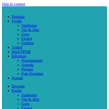
Skip to content
Beranda
Profile
Sambutan
Visi & Misi
Guru
Ekskul
Fasilitas
Artikel
Hasil PPDB
Informasi
Pengumuman
Agenda
Prestasi
Foto Kegiatan
Kontak
Beranda
Profile
Sambutan
Visi & Misi
Guru
Ekskul