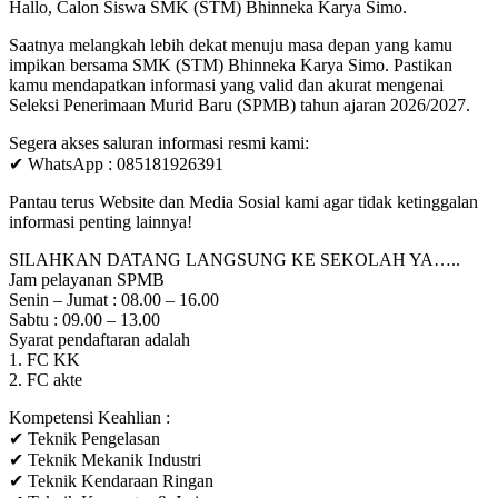
Hallo, Calon Siswa SMK (STM) Bhinneka Karya Simo.
Saatnya melangkah lebih dekat menuju masa depan yang kamu
impikan bersama SMK (STM) Bhinneka Karya Simo. Pastikan
kamu mendapatkan informasi yang valid dan akurat mengenai
Seleksi Penerimaan Murid Baru (SPMB) tahun ajaran 2026/2027.
Segera akses saluran informasi resmi kami:
✔ WhatsApp : 085181926391
Pantau terus Website dan Media Sosial kami agar tidak ketinggalan
informasi penting lainnya!
SILAHKAN DATANG LANGSUNG KE SEKOLAH YA…..
Jam pelayanan SPMB
Senin – Jumat : 08.00 – 16.00
Sabtu : 09.00 – 13.00
Syarat pendaftaran adalah
1. FC KK
2. FC akte
Kompetensi Keahlian :
✔ Teknik Pengelasan
✔ Teknik Mekanik Industri
✔ Teknik Kendaraan Ringan