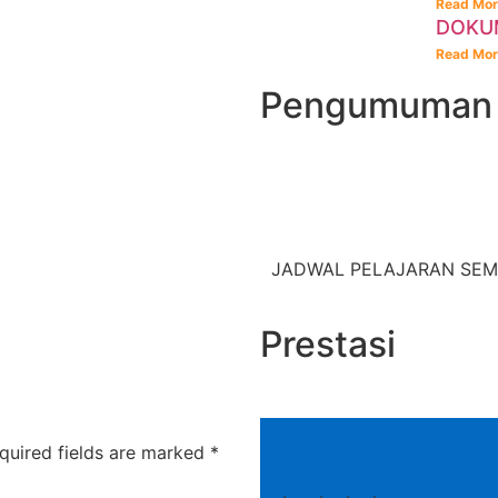
Read Mor
DOKUM
Read Mor
Pengumuman
JADWAL PELAJARAN SEME
Prestasi
quired fields are marked
*