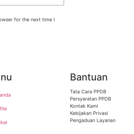
wser for the next time I
nu
Bantuan
Tata Cara PPDB
randa
Persyaratan PPDB
Kontak Kami
file
Kebijakan Privasi
Pengaduan Layanan
ikel