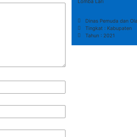
Lomba Lari
Dinas Pemuda dan Ol
Tingkat : Kabupaten
Tahun : 2021