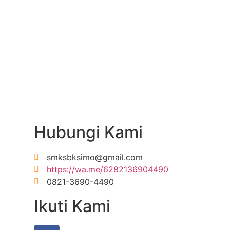
Hubungi Kami
smksbksimo@gmail.com
https://wa.me/6282136904490
0821-3690-4490
Ikuti Kami