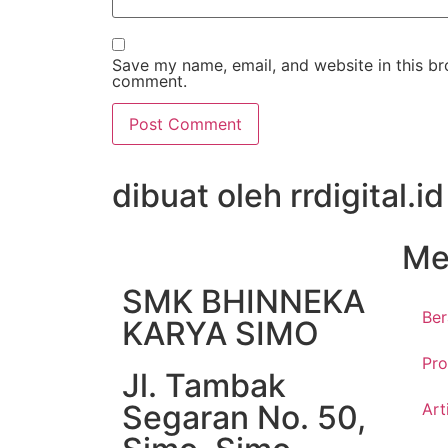
Save my name, email, and website in this bro
comment.
dibuat oleh rrdigital.id
Me
SMK BHINNEKA
Be
KARYA SIMO
Pro
Jl. Tambak
Segaran No. 50,
Art